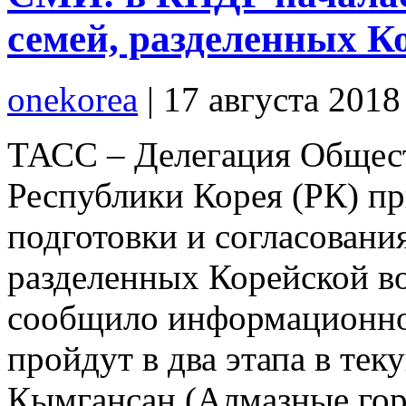
семей, разделенных К
onekorea
|
17 августа 201
ТАСС – Делегация Общест
Республики Корея (РК) п
подготовки и согласования
разделенных Корейской во
сообщило информационное
пройдут в два этапа в те
Кымгансан (Алмазные гор