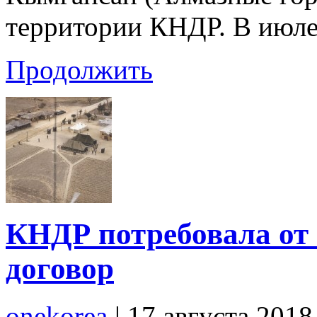
территории КНДР. В июле
Продолжить
КНДР потребовала о
договор
onekorea
|
17 августа 201