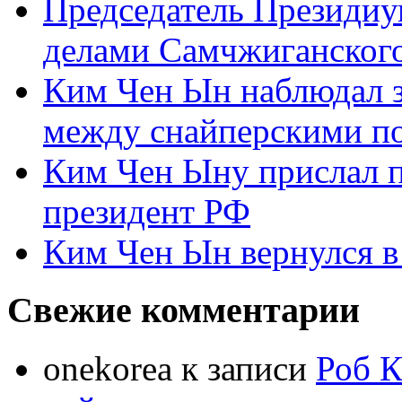
Председатель Президиу
делами Самчжиганского
Ким Чен Ын наблюдал з
между снайперскими п
Ким Чен Ыну прислал 
президент РФ
Ким Чен Ын вернулся в
Свежие комментарии
onekorea
к записи
Роб К