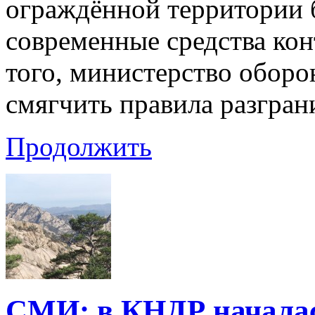
ограждённой территории 
современные средства ко
того, министерство оборо
смягчить правила разгра
Продолжить
СМИ: в КНДР началас