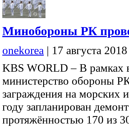
Минобороны РК прово
onekorea
|
17 августа 201
KBS WORLD – В рамках в
министерство обороны РК
заграждения на морских и
году запланирован демон
протяжённостью 170 из 3