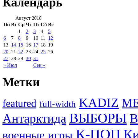
Календарь
Август 2018
Пн
Вт
Ср
Чт
Пт
Сб
Вс
1
2
3
4
5
6
7
8
9
10
11
12
13
14
15
16
17
18
19
20
21
22
23
24
25
26
27
28
29
30
31
« Июл
Сен »
Метки
KADIZ
M
featured
full-width
ВЫБОРЫ
Антарктида
В
К-ПОП
Ки
военные игры