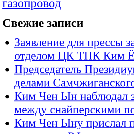
газопровод
Свежие записи
Заявление для прессы 
отделом ЦК ТПК Ким Ё
Председатель Президиу
делами Самчжиганского
Ким Чен Ын наблюдал з
между снайперскими п
Ким Чен Ыну прислал 