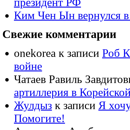
президент РФ
Ким Чен Ын вернулся в
Свежие комментарии
onekorea
к записи
Роб К
войне
Чатаев Равиль Завдитов
артиллерия в Корейско
Жулдыз
к записи
Я хочу
Помогите!