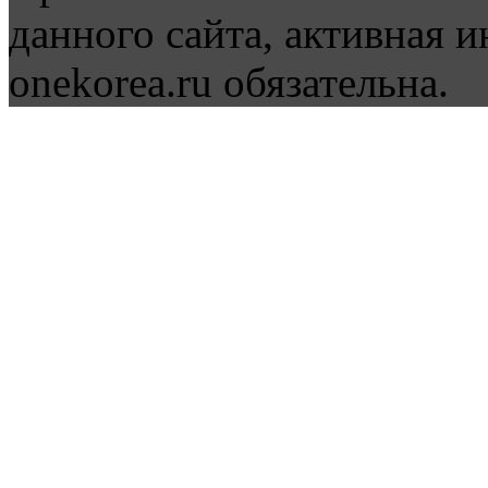
данного сайта, активная и
onekorea.ru обязательна.