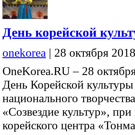
День корейской культ
onekorea
|
28 октября 201
OneKorea.RU – 28 октября
День Корейской культуры
национального творчества
«Созвездие культур», при
корейского центра «Тонма