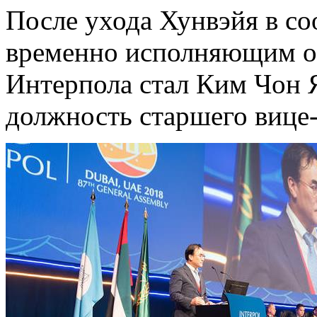
После ухода Хунвэйя в со
временно исполняющим о
Интерпола стал Ким Чон Я
должность старшего вице-