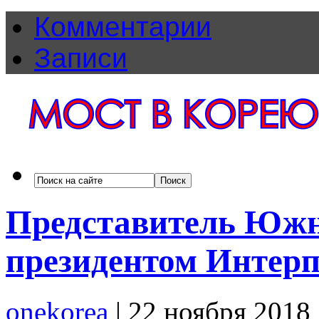
Комментарии
Записи
Представитель Южн
президентом Интер
onekorea
|
22 ноября 2018