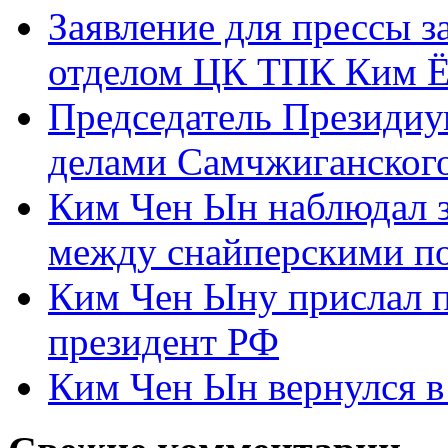
Заявление для прессы 
отделом ЦК ТПК Ким Ё
Председатель Президиу
делами Самчжиганского
Ким Чен Ын наблюдал з
между снайперскими п
Ким Чен Ыну прислал 
президент РФ
Ким Чен Ын вернулся в