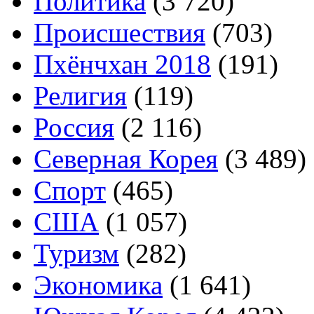
Политика
(3 720)
Происшествия
(703)
Пхёнчхан 2018
(191)
Религия
(119)
Россия
(2 116)
Северная Корея
(3 489)
Спорт
(465)
США
(1 057)
Туризм
(282)
Экономика
(1 641)