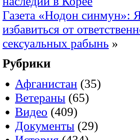
наследий в Корее
Газета «Нодон синмун»: 
избавиться от ответствен
сексуальных рабынь
»
Рубрики
Афганистан
(35)
Ветераны
(65)
Видео
(409)
Документы
(29)
История
(434)