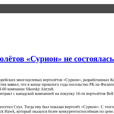
лётов «Сурион» не состоялась
рейских многоцелевых вертолётов «Сурион», разработанных Ко
ития заявил, что в конце прошлого года посольство РК на Фили
0 компании Sikorsky Aircraft.
тракт с канадской компанией на покупку 16-ти вертолётов Bell 
сетил Сеул. Тогда ему был показан вертолёт «Сурион». С этог
ack Hawk, который оказался более конкурентоспособным по цене.