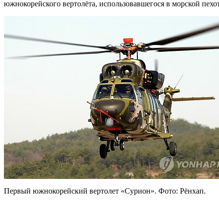
южнокорейского вертолёта, использовавшегося в морской пехот
Первый южнокорейский вертолет «Сурион». Фото: Рёнхап.