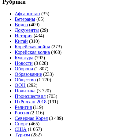
Рубрики
Афганистан
(35)
Ветераны
(65)
Видео
(409)
Документы
(29)
История
(434)
Китай
(310)
Корейская война
(273)
Корейская волна
(468)
Культура
(792)
Новости
(8 828)
Оборона
(1 807)
Образование
(233)
Общество
(1 770)
ООН
(292)
Политика
(3 720)
Происшествия
(703)
Пхёнчхан 2018
(191)
Религия
(119)
Россия
(2 116)
Северная Корея
(3 489)
Спорт
(465)
США
(1 057)
Туризм
(282)