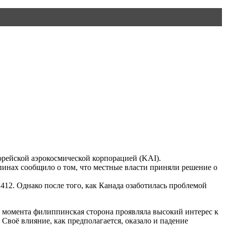
рейской аэрокосмической корпорацией (KAI).
ппинах сообщило о том, что местные власти приняли решение о
412. Однако после того, как Канада озаботилась проблемой
о момента филиппинская сторона проявляла высокий интерес к
 Своё влияние, как предполагается, оказало и падение