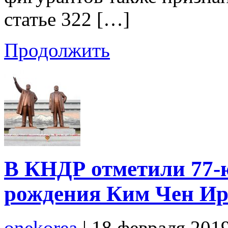
статье 322 […]
Продолжить
В КНДР отметили 77-
рождения Ким Чен Ир
onekorea
|
18 февраля 201