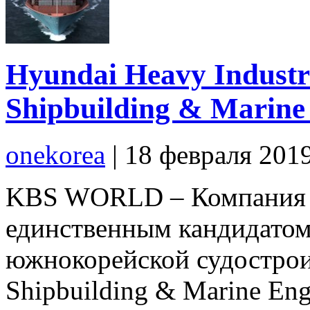
Hyundai Heavy Industr
Shipbuilding & Marine
onekorea
|
18 февраля 201
KBS WORLD – Компания Hy
единственным кандидатом
южнокорейской судостро
Shipbuilding & Marine En