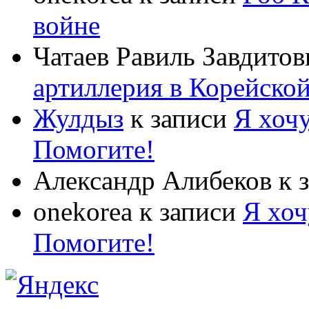
войне
Чатаев Равиль Завдитов
артиллерия в Корейско
Жулдыз
к записи
Я хочу
Помогите!
Александр Алибеков
к 
onekorea
к записи
Я хоч
Помогите!