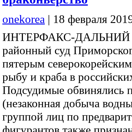
onekorea
|
18 февраля 201
ИНТЕРФАКС-ДАЛЬНИЙ В
районный суд Приморског
пятерым северокорейским 
рыбу и краба в российски
Подсудимые обвинялись п
(незаконная добыча водн
группой лиц по предварит
фигурантов также призна