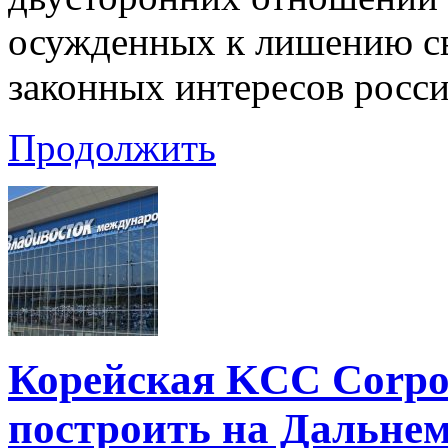
осужденных к лишению св
законных интересов росси
Продолжить
Корейская KCC Corpo
построить на Дальнем