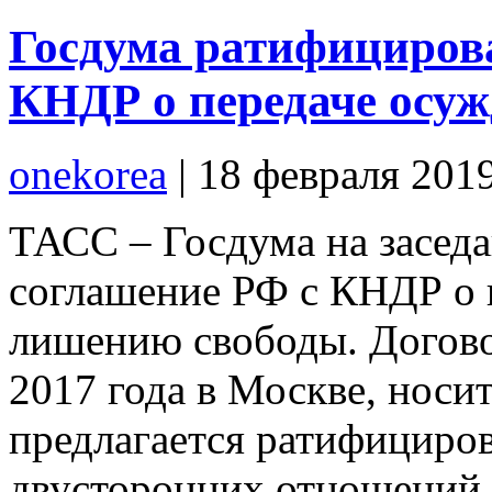
Госдума ратифицирова
КНДР о передаче осу
onekorea
|
18 февраля 201
ТАСС – Госдума на заседа
соглашение РФ с КНДР о 
лишению свободы. Догово
2017 года в Москве, носит
предлагается ратифициров
двусторонних отношений 