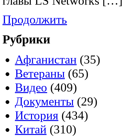
главы LS Networks […]
Продолжить
Рубрики
Афганистан
(35)
Ветераны
(65)
Видео
(409)
Документы
(29)
История
(434)
Китай
(310)