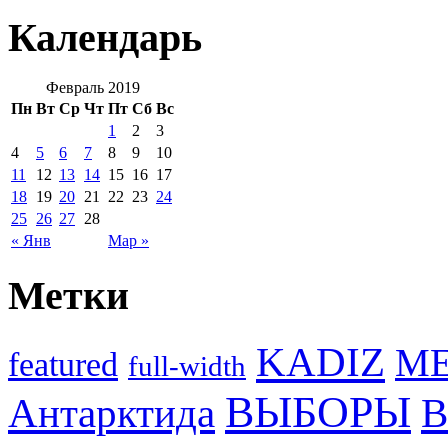
Календарь
Февраль 2019
Пн
Вт
Ср
Чт
Пт
Сб
Вс
1
2
3
4
5
6
7
8
9
10
11
12
13
14
15
16
17
18
19
20
21
22
23
24
25
26
27
28
« Янв
Мар »
Метки
KADIZ
M
featured
full-width
ВЫБОРЫ
Антарктида
В