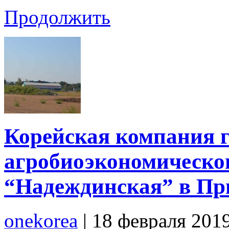
Продолжить
Корейская компания г
агробиоэкономическог
“Надеждинская” в Пр
onekorea
|
18 февраля 201