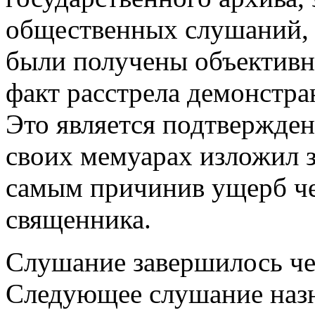
общественных слушаний, 
были получены объективны
факт расстрела демонстран
Это является подтвержден
своих мемуарах изложил 
самым причинив ущерб че
священника.
Слушание завершилось чер
Следующее слушание назна