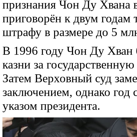
признания Чон Ду Хвана 
приговорён к двум годам
штрафу в размере до 5 млн
В 1996 году Чон Ду Хван
казни за государственную
Затем Верховный суд зам
заключением, однако год 
указом президента.