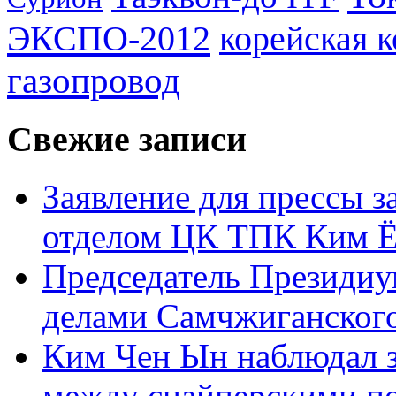
ЭКСПО-2012
корейская 
газопровод
Свежие записи
Заявление для прессы 
отделом ЦК ТПК Ким Ё
Председатель Президиу
делами Самчжиганского
Ким Чен Ын наблюдал з
между снайперскими п