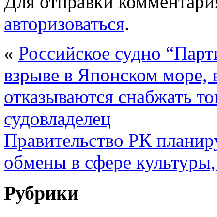
Для отправки комментари
авторизоваться
.
«
Российское судно “Парт
взрыве в Японском море,
отказываются снабжать т
судовладелец
Правительство РК планир
обмены в сфере культуры,
Рубрики