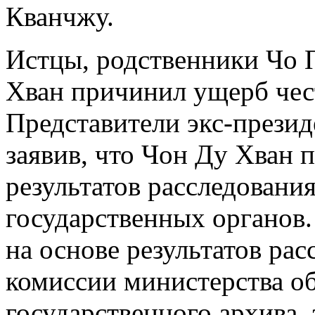
Кванчжу.
Истцы, родственники Чо 
Хван причинил ущерб чес
Представители экс-презид
заявив, что Чон Ду Хван 
результатов расследовани
государственных органов.
на основе результатов ра
комиссии министерства о
государственного архива, 