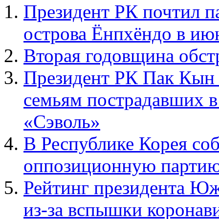
Президент РК почтил п
острова Ёнпхёндо в июн
Вторая годовщина обст
Президент РК Пак Кын 
семьям пострадавших в
«Сэволь»
В Республике Корея со
оппозиционную парти
Рейтинг президента Ю
из-за вспышки коронав