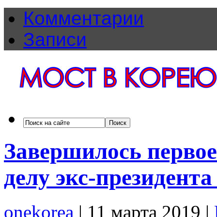
Комментарии
Записи
Завершилось первое
делу экс-президент
onekorea
|
11 марта 2019
|