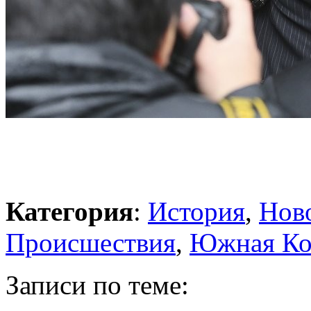
Категория
:
История
,
Нов
Происшествия
,
Южная Ко
Записи по теме: