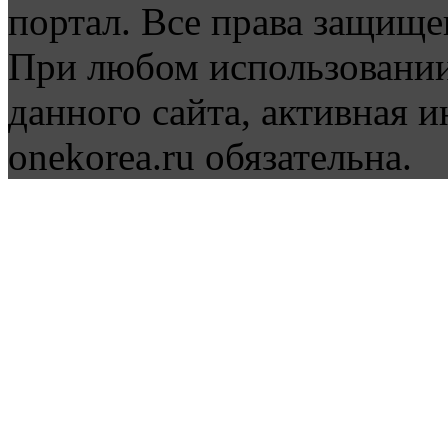
портал. Все права защище
При любом использовании
данного сайта, активная и
onekorea.ru обязательна.