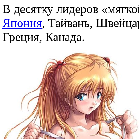
В десятку лидеров «мягк
Япония
, Тайвань, Швейца
Греция, Канада.