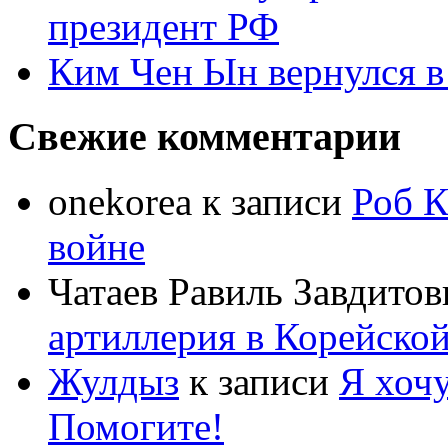
президент РФ
Ким Чен Ын вернулся в
Свежие комментарии
onekorea
к записи
Роб К
войне
Чатаев Равиль Завдитов
артиллерия в Корейско
Жулдыз
к записи
Я хочу
Помогите!