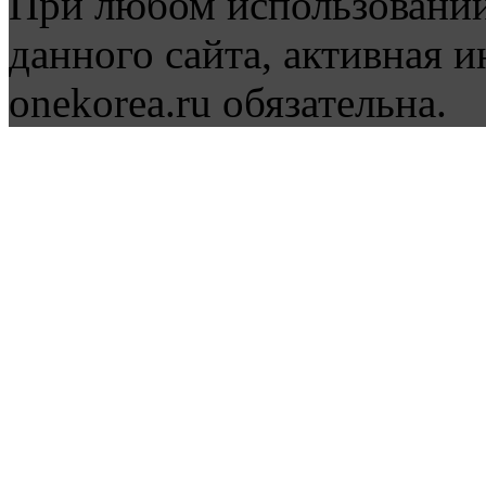
При любом использовании
данного сайта, активная и
onekorea.ru обязательна.