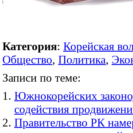
Категория
:
Корейская во
Общество
,
Политика
,
Эко
Записи по теме:
Южнокорейских законо
содействия продвижени
Правительство РК наме