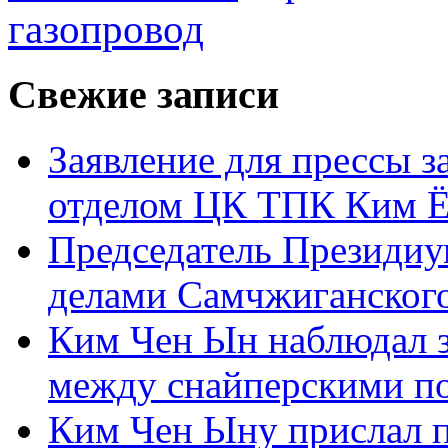
газопровод
Свежие записи
Заявление для прессы 
отделом ЦК ТПК Ким Ё
Председатель Президиу
делами Самчжиганского
Ким Чен Ын наблюдал з
между снайперскими п
Ким Чен Ыну прислал 