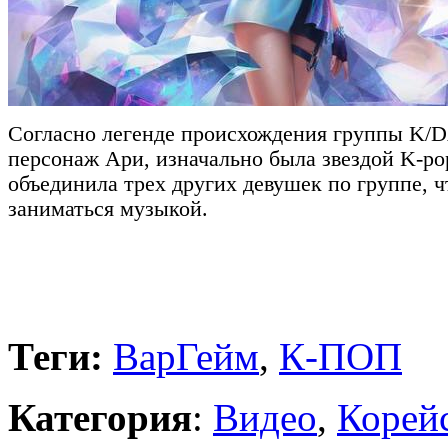
Согласно легенде происхождения группы K/D
персонаж Ари, изначально была звездой K-po
объединила трех других девушек по группе, 
заниматься музыкой.
Теги:
ВарГейм
,
К-ПОП
Категория
:
Видео
,
Корейс