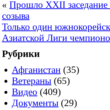
«
Прошло XXII заседание
созыва
Только один южнокорейск
Азиатской Лиги чемпионо
Рубрики
Афганистан
(35)
Ветераны
(65)
Видео
(409)
Документы
(29)