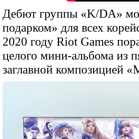
Дебют группы «K/DA» мог
подарком» для всех корей
2020 году Riot Games по
целого мини-альбома из пя
заглавной композицией 