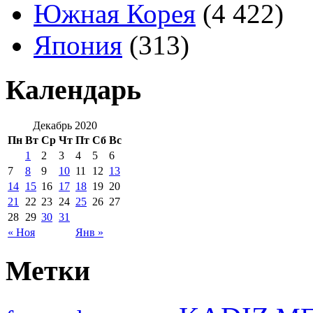
Южная Корея
(4 422)
Япония
(313)
Календарь
Декабрь 2020
Пн
Вт
Ср
Чт
Пт
Сб
Вс
1
2
3
4
5
6
7
8
9
10
11
12
13
14
15
16
17
18
19
20
21
22
23
24
25
26
27
28
29
30
31
« Ноя
Янв »
Метки