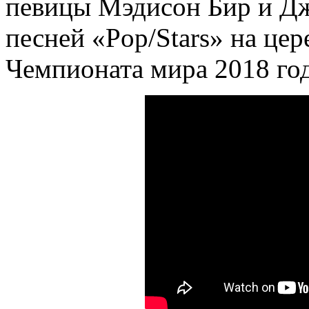
певицы Мэдисон Бир и Дж
песней «Pop/Stars» на це
Чемпионата мира 2018 год