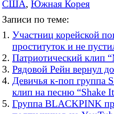
США
,
Южная Корея
Записи по теме:
Участниц корейской по
проституток и не пуст
Патриотический клип 
Рядовой Рейн вернул до
Девичья к-поп группа 
клип на песню “Shake I
Группа BLACKPINK пре