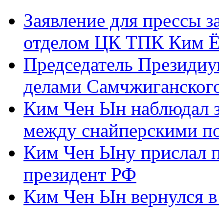
Заявление для прессы 
отделом ЦК ТПК Ким Ё
Председатель Президиу
делами Самчжиганского
Ким Чен Ын наблюдал з
между снайперскими п
Ким Чен Ыну прислал 
президент РФ
Ким Чен Ын вернулся в