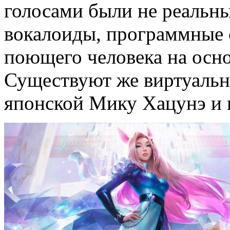
голосами были не реальн
вокалоиды, программные 
поющего человека на осно
Существуют же виртуальн
японской Мику Хацунэ и 