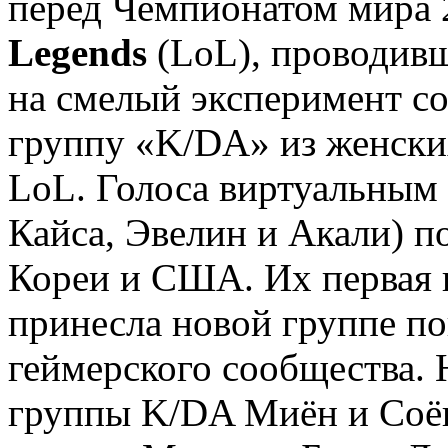
перед Чемпионатом мира 
Legends
(LoL), проводив
на смелый эксперимент с
группу «K/DA» из женски
LoL. Голоса виртуальным
Кайса, Эвелин и Акали) п
Кореи и США. Их первая 
принесла новой группе по
геймерского сообщества.
группы K/DA Миён и Соён