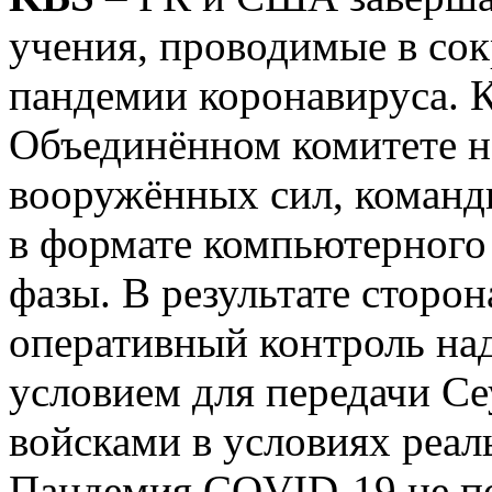
учения, проводимые в со
пандемии коронавируса. К
Объединённом комитете н
вооружённых сил, команд
в формате компьютерного
фазы. В результате сторон
оперативный контроль над
условием для передачи Се
войсками в условиях реал
Пандемия COVID-19 не по