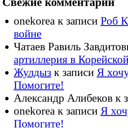
Свежие комментарии
onekorea
к записи
Роб К
войне
Чатаев Равиль Завдитов
артиллерия в Корейско
Жулдыз
к записи
Я хочу
Помогите!
Александр Алибеков
к 
onekorea
к записи
Я хоч
Помогите!