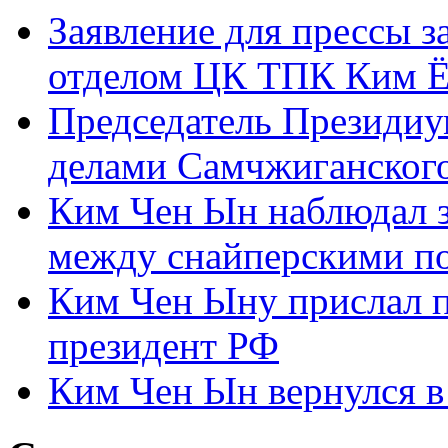
Заявление для прессы 
отделом ЦК ТПК Ким Ё
Председатель Президиу
делами Самчжиганского
Ким Чен Ын наблюдал з
между снайперскими п
Ким Чен Ыну прислал 
президент РФ
Ким Чен Ын вернулся в