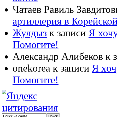
Чатаев Равиль Завдитов
артиллерия в Корейско
Жулдыз
к записи
Я хочу
Помогите!
Александр Алибеков
к 
onekorea
к записи
Я хоч
Помогите!