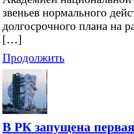
звеньев нормального дейс
долгосрочного плана на р
[…]
Продолжить
В РК запущена первая