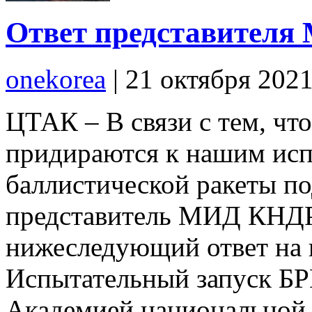
Ответ представител
onekorea
|
21 октября 202
ЦТАК – В связи с тем, ч
придираются к нашим исп
баллистической ракеты п
представитель МИД КНДР 
нижеследующий ответ на 
Испытательный запуск БР
Академией национальной 