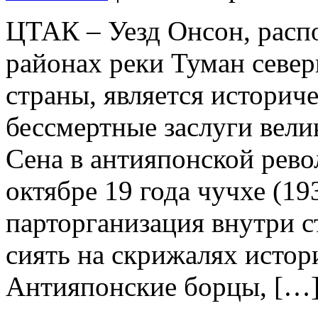
ЦТАК – Уезд Онсон, рас
районах реки Туман севе
страны, является истори
бессмертные заслуги вел
Сена в антияпонской рево
октябре 19 года чучхе (19
парторганизация внутри с
сиять на скрижалях истор
Антияпонские борцы, […