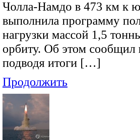
Чолла-Намдо в 473 км к ю
выполнила программу пол
нагрузки массой 1,5 тонн
орбиту. Об этом сообщил
подводя итоги […]
Продолжить