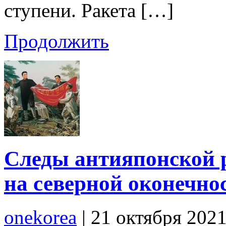
ступени. Ракета […]
Продолжить
Следы антияпонской 
на северной оконечно
onekorea
|
21 октября 202