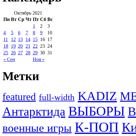
Октябрь 2021
Пн
Вт
Ср
Чт
Пт
Сб
Вс
1
2
3
4
5
6
7
8
9
10
11
12
13
14
15
16
17
18
19
20
21
22
23
24
25
26
27
28
29
30
31
« Сен
Ноя »
Метки
KADIZ
M
featured
full-width
ВЫБОРЫ
Антарктида
В
К-ПОП
Ки
военные игры