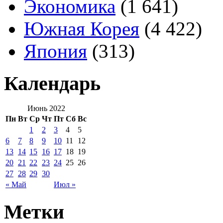
Экономика
(1 641)
Южная Корея
(4 422)
Япония
(313)
Календарь
Июнь 2022
Пн
Вт
Ср
Чт
Пт
Сб
Вс
1
2
3
4
5
6
7
8
9
10
11
12
13
14
15
16
17
18
19
20
21
22
23
24
25
26
27
28
29
30
« Май
Июл »
Метки