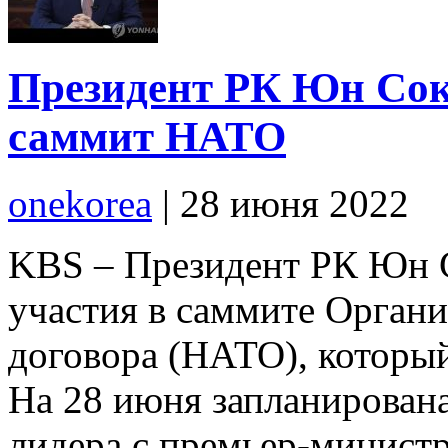
Президент РК Юн Сок
саммит НАТО
onekorea
|
28 июня 2022
KBS – Президент РК Юн 
участия в саммите Орган
договора (НАТО), который
На 28 июня запланирован
лидера с премьер-минист