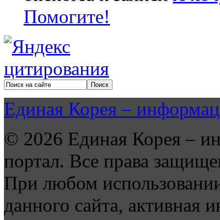
Помогите!
Единая Корея – информац
© 2026 Единая Корея – и
портал. Все права защище
При любом использовании
данного сайта, активная и