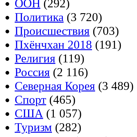
ООН
(292)
Политика
(3 720)
Происшествия
(703)
Пхёнчхан 2018
(191)
Религия
(119)
Россия
(2 116)
Северная Корея
(3 489)
Спорт
(465)
США
(1 057)
Туризм
(282)