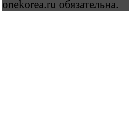
onekorea.ru обязательна.