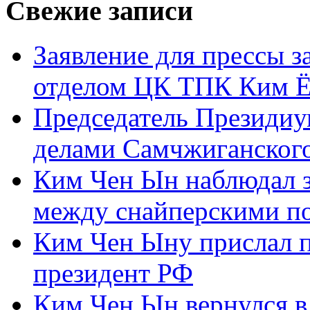
Свежие записи
Заявление для прессы 
отделом ЦК ТПК Ким Ё
Председатель Президиу
делами Самчжиганского
Ким Чен Ын наблюдал з
между снайперскими п
Ким Чен Ыну прислал 
президент РФ
Ким Чен Ын вернулся в