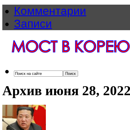
Комментарии
Записи
Архив июня 28, 202