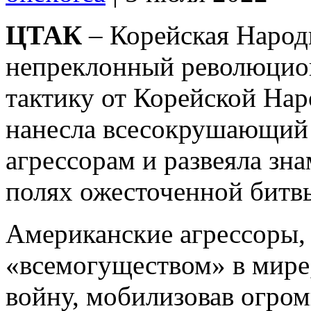
ЦТАК
– Корейская Народ
непреклонный революцион
тактику от Корейской На
нанесла всесокрушающий
агрессорам и развеяла зн
полях ожесточенной битвы
Американские агрессоры,
«всемогуществом» в мире
войну, мобилизовав огро