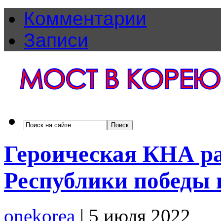
Комментарии
Записи
Героическая КНА ра
Республики победы 
onekorea
|
5 июля 2022