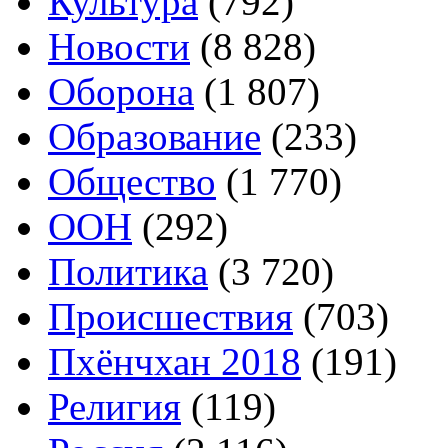
Культура
(792)
Новости
(8 828)
Оборона
(1 807)
Образование
(233)
Общество
(1 770)
ООН
(292)
Политика
(3 720)
Происшествия
(703)
Пхёнчхан 2018
(191)
Религия
(119)