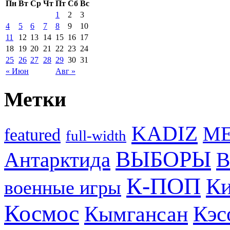
Пн
Вт
Ср
Чт
Пт
Сб
Вс
1
2
3
4
5
6
7
8
9
10
11
12
13
14
15
16
17
18
19
20
21
22
23
24
25
26
27
28
29
30
31
« Июн
Авг »
Метки
KADIZ
M
featured
full-width
ВЫБОРЫ
Антарктида
В
К-ПОП
Ки
военные игры
Космос
Кэс
Кымгансан