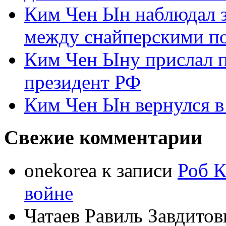
Ким Чен Ын наблюдал з
между снайперскими п
Ким Чен Ыну прислал 
президент РФ
Ким Чен Ын вернулся в
Свежие комментарии
onekorea
к записи
Роб К
войне
Чатаев Равиль Завдитов