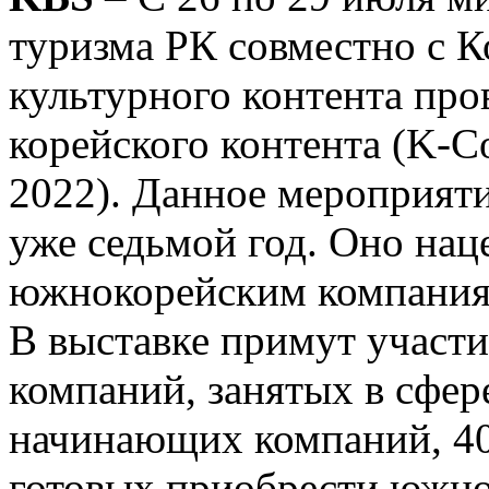
туризма РК совместно с 
культурного контента про
корейского контента (K-C
2022). Данное мероприяти
уже седьмой год. Оно нац
южнокорейским компаниям
В выставке примут участ
компаний, занятых в сфер
начинающих компаний, 40
готовых приобрести южно