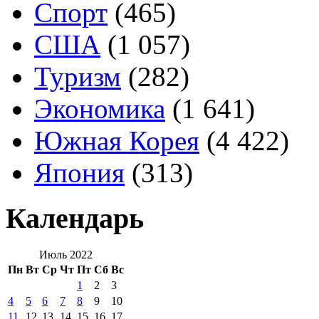
Спорт
(465)
США
(1 057)
Туризм
(282)
Экономика
(1 641)
Южная Корея
(4 422)
Япония
(313)
Календарь
Июль 2022
Пн
Вт
Ср
Чт
Пт
Сб
Вс
1
2
3
4
5
6
7
8
9
10
11
12
13
14
15
16
17