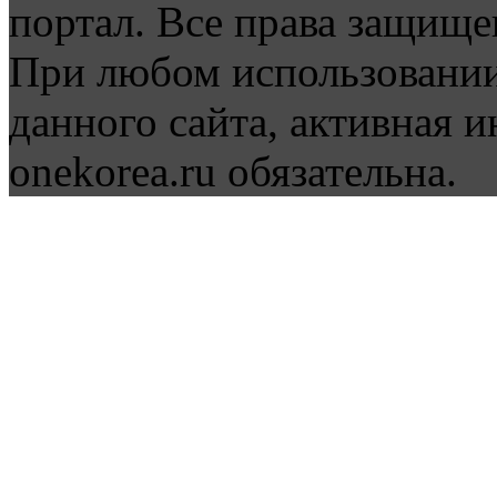
портал. Все права защище
При любом использовании
данного сайта, активная и
onekorea.ru обязательна.