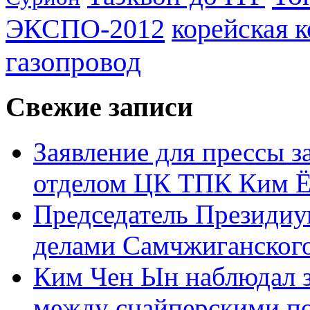
ЭКСПО-2012
корейская 
газопровод
Свежие записи
Заявление для прессы 
отделом ЦК ТПК Ким Ё
Председатель Президиу
делами Самчжиганского
Ким Чен Ын наблюдал з
между снайперскими п