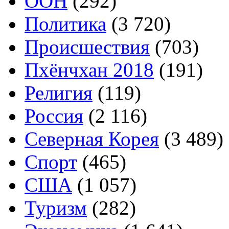
ООН
(292)
Политика
(3 720)
Происшествия
(703)
Пхёнчхан 2018
(191)
Религия
(119)
Россия
(2 116)
Северная Корея
(3 489)
Спорт
(465)
США
(1 057)
Туризм
(282)