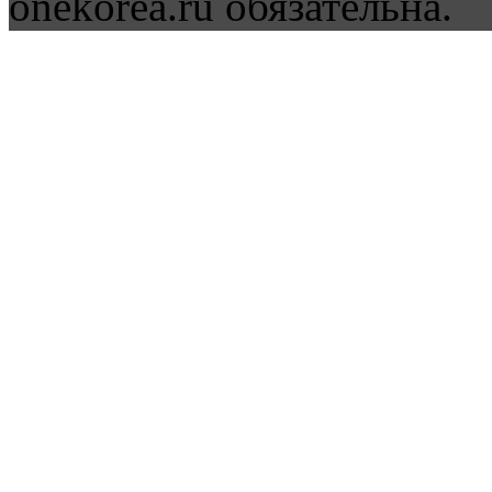
onekorea.ru обязательна.