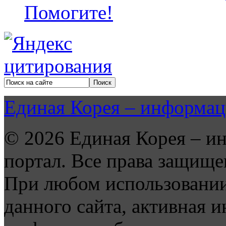
Помогите!
Единая Корея – информац
© 2026 Единая Корея – и
портал. Все права защище
При любом использовании
данного сайта, активная и