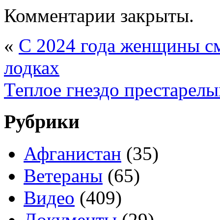
Комментарии закрыты.
«
С 2024 года женщины с
лодках
Теплое гнездо престарелы
Рубрики
Афганистан
(35)
Ветераны
(65)
Видео
(409)
Документы
(29)