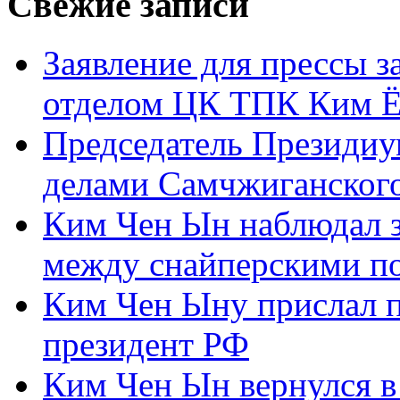
Свежие записи
Заявление для прессы 
отделом ЦК ТПК Ким Ё
Председатель Президиу
делами Самчжиганского
Ким Чен Ын наблюдал з
между снайперскими п
Ким Чен Ыну прислал 
президент РФ
Ким Чен Ын вернулся в