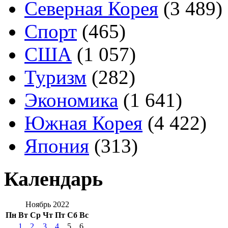
Северная Корея
(3 489)
Спорт
(465)
США
(1 057)
Туризм
(282)
Экономика
(1 641)
Южная Корея
(4 422)
Япония
(313)
Календарь
Ноябрь 2022
Пн
Вт
Ср
Чт
Пт
Сб
Вс
1
2
3
4
5
6