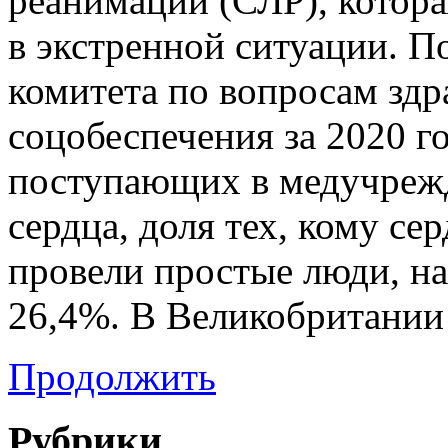
реанимации (СЛР), котора
в экстренной ситуации. П
комитета по вопросам здр
соцобеспечения за 2020 го
поступающих в медучрежд
сердца, доля тех, кому с
провели простые люди, н
26,4%. В Великобритании
Продолжить
Рубрики