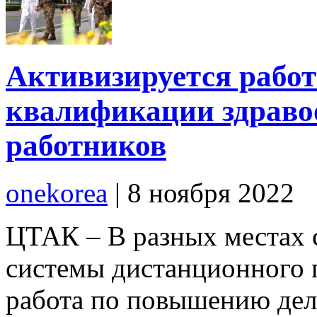
Активизируется рабо
квалификации здрав
работников
onekorea
|
8 ноября 2022
ЦТАК – В разных местах 
системы дистанционного 
работа по повышению де