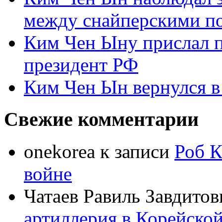
между снайперскими п
Ким Чен Ыну прислал 
президент РФ
Ким Чен Ын вернулся в
Свежие комментарии
onekorea
к записи
Роб К
войне
Чатаев Равиль Завдитов
артиллерия в Корейско