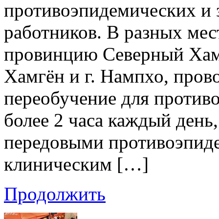
противоэпидемических и 
работников. В разных мест
провинцию Северный Ха
Хамгён и г. Нампхо, пров
переобучение для против
более 2 часа каждый день
передовыми противоэпид
клиническим […]
Продолжить