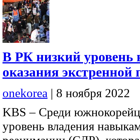
В РК низкий уровень
оказания экстренной
onekorea
|
8 ноября 2022
KBS – Среди южнокорейце
уровень владения навыка