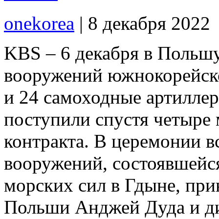
onekorea
|
8 декабря 2022
KBS – 6 декабря в Польш
вооружений южнокорейско
и 24 самоходные артилле
поступили спустя четыре 
контракта. В церемонии 
вооружений, состоявшейся
морских сил в Гдыне, при
Польши Анджей Дуда и ди