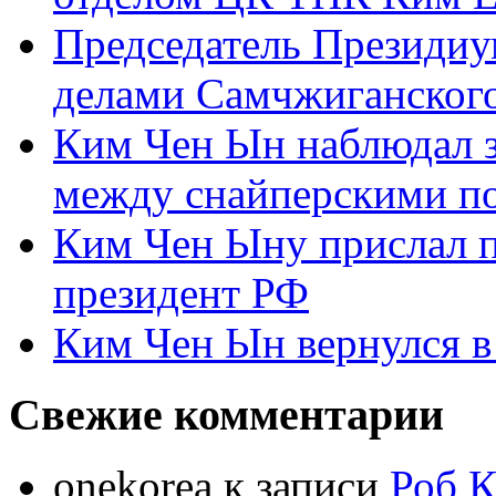
Председатель Президиу
делами Самчжиганского
Ким Чен Ын наблюдал з
между снайперскими п
Ким Чен Ыну прислал 
президент РФ
Ким Чен Ын вернулся в
Свежие комментарии
onekorea
к записи
Роб К