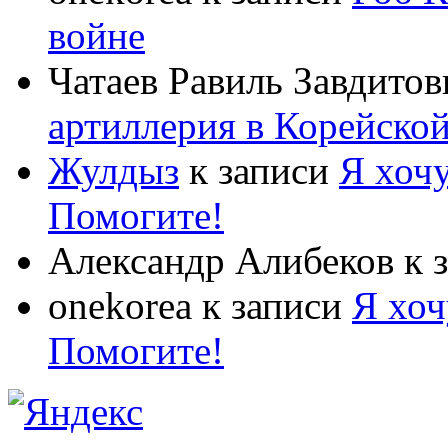
войне
Чатаев Равиль Завдитов
артиллерия в Корейско
Жулдыз
к записи
Я хочу
Помогите!
Александр Алибеков
к 
onekorea
к записи
Я хоч
Помогите!