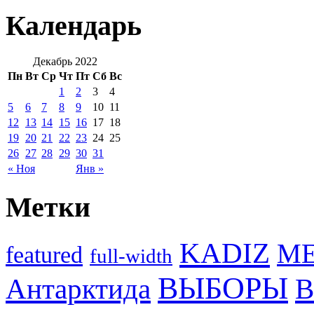
Календарь
Декабрь 2022
Пн
Вт
Ср
Чт
Пт
Сб
Вс
1
2
3
4
5
6
7
8
9
10
11
12
13
14
15
16
17
18
19
20
21
22
23
24
25
26
27
28
29
30
31
« Ноя
Янв »
Метки
KADIZ
M
featured
full-width
ВЫБОРЫ
Антарктида
В