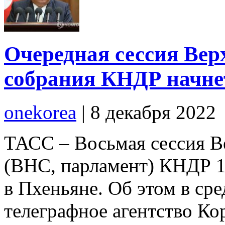
Очередная сессия Вер
собрания КНДР начне
onekorea
|
8 декабря 2022
ТАСС – Восьмая сессия В
(ВНС, парламент) КНДР 14
в Пхеньяне. Об этом в ср
телеграфное агентство К