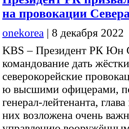
на провокации Север
onekorea
|
8 декабря 2022
KBS – Президент РК Юн С
командование дать жёстки
северокорейские провокац
ю высшими офицерами, п
генерал-лейтенанта, глава
них возложена очень важн
управлению вооружёнными