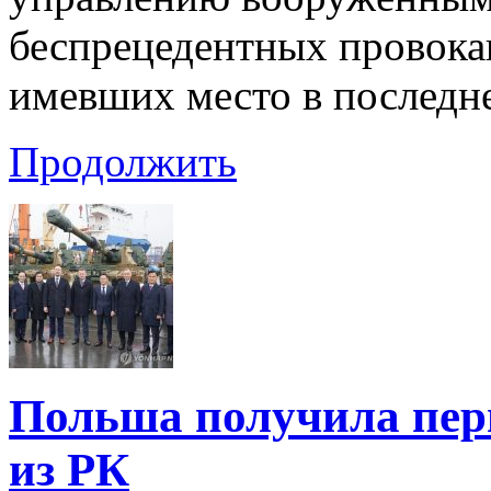
беспрецедентных провока
имевших место в последне
Продолжить
Польша получила пер
из РК