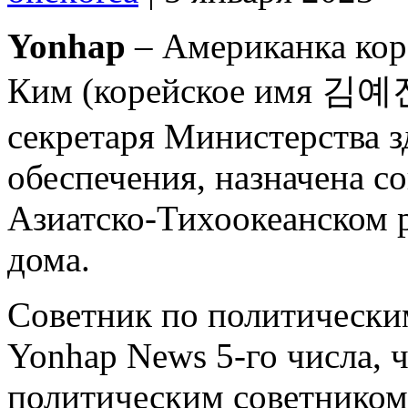
Yonhap
– Американка кор
Ким (корейское имя 김예진
секретаря Министерства з
обеспечения, назначена с
Азиатско-Тихоокеанском р
дома.
Советник по политически
Yonhap News 5-го числа, ч
политическим советником