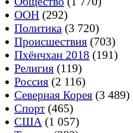
Общество
(1 770)
ООН
(292)
Политика
(3 720)
Происшествия
(703)
Пхёнчхан 2018
(191)
Религия
(119)
Россия
(2 116)
Северная Корея
(3 489)
Спорт
(465)
США
(1 057)