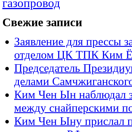
газопровод
Свежие записи
Заявление для прессы 
отделом ЦК ТПК Ким Ё
Председатель Президиу
делами Самчжиганского
Ким Чен Ын наблюдал з
между снайперскими п
Ким Чен Ыну прислал 