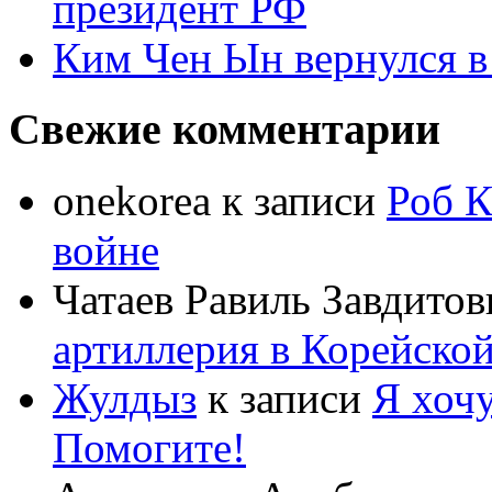
президент РФ
Ким Чен Ын вернулся в
Свежие комментарии
onekorea
к записи
Роб К
войне
Чатаев Равиль Завдитов
артиллерия в Корейско
Жулдыз
к записи
Я хочу
Помогите!