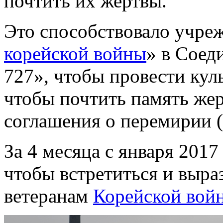
почтить их жертвы.
Это способствовало учре
корейской войны
» в Соед
727», чтобы провести кул
чтобы почтить память жер
соглашения о перемирии (
За 4 месяца с января 2017
чтобы встретиться и выра
ветеранам
Корейской вой