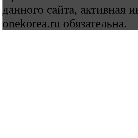
данного сайта, активная и
onekorea.ru обязательна.