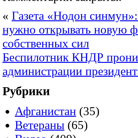
«
Газета «Нодон синмун»:
нужно открывать новую фа
собственных сил
Беспилотник КНДР проник
администрации президен
Рубрики
Афганистан
(35)
Ветераны
(65)