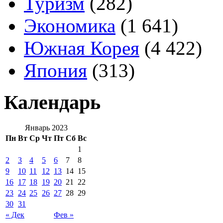
Туризм
(282)
Экономика
(1 641)
Южная Корея
(4 422)
Япония
(313)
Календарь
Январь 2023
Пн
Вт
Ср
Чт
Пт
Сб
Вс
1
2
3
4
5
6
7
8
9
10
11
12
13
14
15
16
17
18
19
20
21
22
23
24
25
26
27
28
29
30
31
« Дек
Фев »