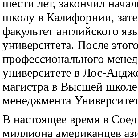
шести лет, закончил нач
школу в Калифорнии, зате
факультет английского яз
университета. После этог
профессионального мене
университете в Лос-Андже
магистра в Высшей школе
менеджмента Университе
В настоящее время в Сое
миллиона американцев ази