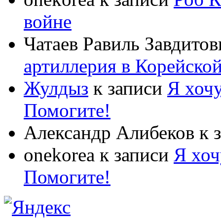
войне
Чатаев Равиль Завдитов
артиллерия в Корейско
Жулдыз
к записи
Я хочу
Помогите!
Александр Алибеков
к 
onekorea
к записи
Я хоч
Помогите!