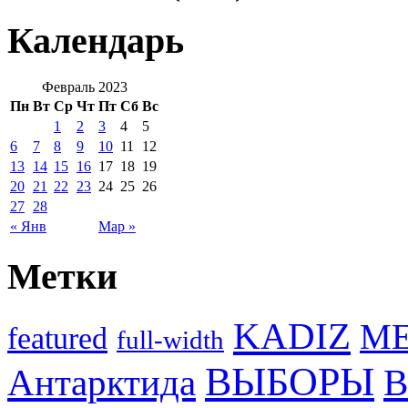
Календарь
Февраль 2023
Пн
Вт
Ср
Чт
Пт
Сб
Вс
1
2
3
4
5
6
7
8
9
10
11
12
13
14
15
16
17
18
19
20
21
22
23
24
25
26
27
28
« Янв
Мар »
Метки
KADIZ
M
featured
full-width
ВЫБОРЫ
Антарктида
В