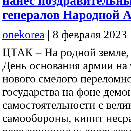
нанес поздравительны
генералов Народной 
onekorea
|
8 февраля 2023
ЦТАК – На родной земле,
День основания армии на
нового смелого переломн
государства на фоне демо
самостоятельности с вел
самообороны, кипит неср