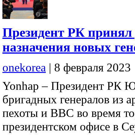
Президент РК принял 
назначения новых ген
onekorea
|
8 февраля 2023
Yonhap – Президент РК Ю
бригадных генералов из а
пехоты и ВВС во время т
президентском офисе в Сеу