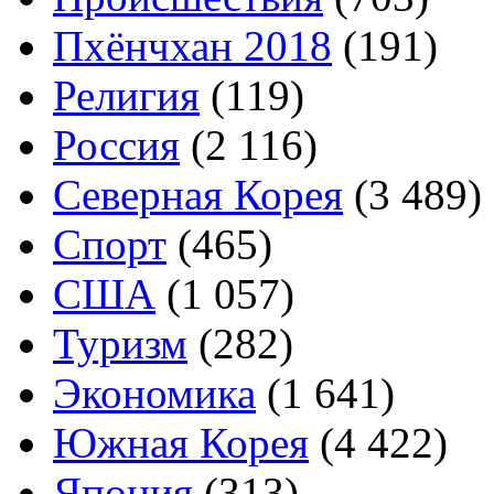
Пхёнчхан 2018
(191)
Религия
(119)
Россия
(2 116)
Северная Корея
(3 489)
Спорт
(465)
США
(1 057)
Туризм
(282)
Экономика
(1 641)
Южная Корея
(4 422)
Япония
(313)