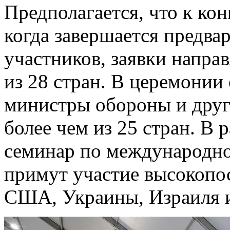
Предполагается, что к ко
когда завершается предва
участников, заявки напра
из 28 стран. В церемонии
министры обороны и друг
более чем из 25 стран. В 
семинар по международно
примут участие высокопо
США, Украины, Израиля и