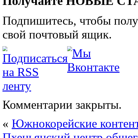
Получайте НОВЫЕ СТАТ
Подпишитесь, чтобы получ
свой почтовый ящик.
Комментарии закрыты.
«
Южнокорейские контент
Пхеньянский центр общег