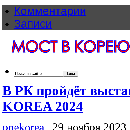
Комментарии
Записи
В РК пройдёт выст
KOREA 2024
onekorea
|
29 ноября 2023