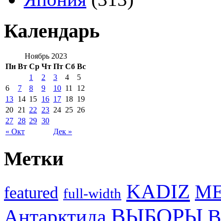
Календарь
Ноябрь 2023
Пн
Вт
Ср
Чт
Пт
Сб
Вс
1
2
3
4
5
6
7
8
9
10
11
12
13
14
15
16
17
18
19
20
21
22
23
24
25
26
27
28
29
30
« Окт
Дек »
Метки
KADIZ
M
featured
full-width
ВЫБОРЫ
Антарктида
В