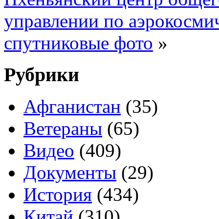
управлении по аэрокосмич
спутниковые фото
»
Рубрики
Афганистан
(35)
Ветераны
(65)
Видео
(409)
Документы
(29)
История
(434)
Китай
(310)