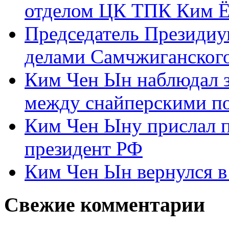
отделом ЦК ТПК Ким Ё
Председатель Президиу
делами Самчжиганского
Ким Чен Ын наблюдал з
между снайперскими п
Ким Чен Ыну прислал 
президент РФ
Ким Чен Ын вернулся в
Свежие комментарии