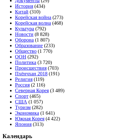
Документы
(29)
История
(434)
Китай
(310)
Корейская война
(273)
Корейская волна
(468)
Культура
(792)
Новости
(8 828)
Оборона
(1 807)
Образование
(233)
Общество
(1 770)
ООН
(292)
Политика
(3 720)
Происшествия
(703)
Пхёнчхан 2018
(191)
Религия
(119)
Россия
(2 116)
Северная Корея
(3 489)
Спорт
(465)
США
(1 057)
Туризм
(282)
Экономика
(1 641)
Южная Корея
(4 422)
Япония
(313)
Календарь