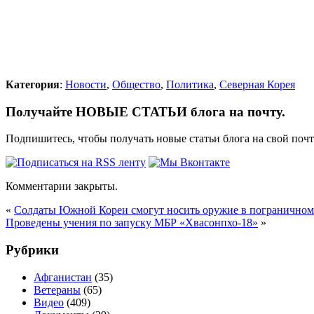
Категория
:
Новости
,
Общество
,
Политика
,
Северная Корея
Получайте НОВЫЕ СТАТЬИ блога на почту.
Подпишитесь, чтобы получать новые статьи блога на свой поч
Комментарии закрыты.
«
Солдаты Южной Кореи смогут носить оружие в погранично
Проведены учения по запуску МБР «Хвасонпхо-18»
»
Рубрики
Афганистан
(35)
Ветераны
(65)
Видео
(409)