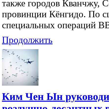
также городов Кванчжу, 
провинции Кёнгидо. По с
специальных операций В
Продолжить
Ким Чен Ын руководи
воздушно-десантных 