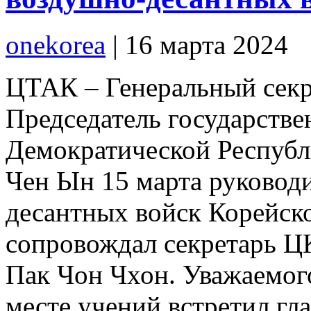
onekorea
|
16 марта 2024
ЦТАК – Генеральный секр
Председатель государств
Демократической Респуб
Чен Ын 15 марта руковод
десантных войск Корейск
сопровождал секретарь Ц
Пак Чон Чхон. Уважаемог
месте учений встретил г