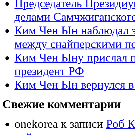
Председатель Президиу
делами Самчжиганского
Ким Чен Ын наблюдал з
между снайперскими п
Ким Чен Ыну прислал 
президент РФ
Ким Чен Ын вернулся в
Свежие комментарии
onekorea
к записи
Роб К