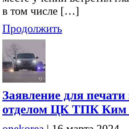
в том числе […]
Продолжить
Заявление для печати
отделом ЦК ТПК Ким
onekorea
|
16 марта 2024