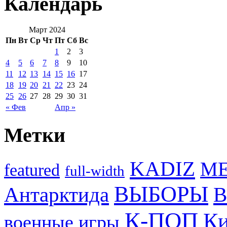
Календарь
Март 2024
Пн
Вт
Ср
Чт
Пт
Сб
Вс
1
2
3
4
5
6
7
8
9
10
11
12
13
14
15
16
17
18
19
20
21
22
23
24
25
26
27
28
29
30
31
« Фев
Апр »
Метки
KADIZ
M
featured
full-width
ВЫБОРЫ
Антарктида
В
К-ПОП
Ки
военные игры