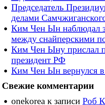
Председатель Президиу
делами Самчжиганского
Ким Чен Ын наблюдал з
между снайперскими п
Ким Чен Ыну прислал 
президент РФ
Ким Чен Ын вернулся в
Свежие комментарии
onekorea
к записи
Роб К