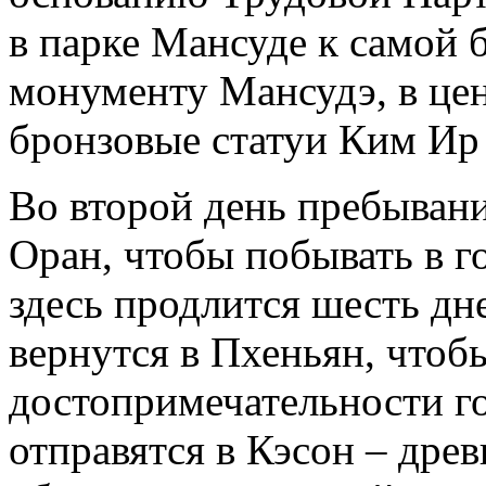
в парке Мансуде к самой 
монументу Мансудэ, в цен
бронзовые статуи Ким Ир
Во второй день пребывани
Оран, чтобы побывать в г
здесь продлится шесть дн
вернутся в Пхеньян, чтоб
достопримечательности г
отправятся в Кэсон – дре