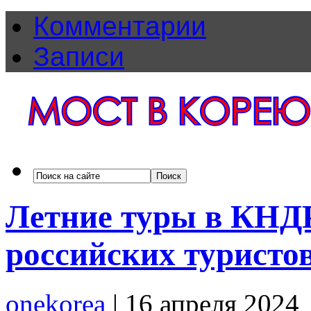
Комментарии
Записи
Летние туры в КНД
российских туристо
onekorea
|
16 апреля 2024