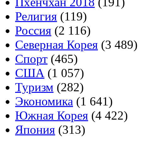
Пхёнчхан 2018
(191)
Религия
(119)
Россия
(2 116)
Северная Корея
(3 489)
Спорт
(465)
США
(1 057)
Туризм
(282)
Экономика
(1 641)
Южная Корея
(4 422)
Япония
(313)