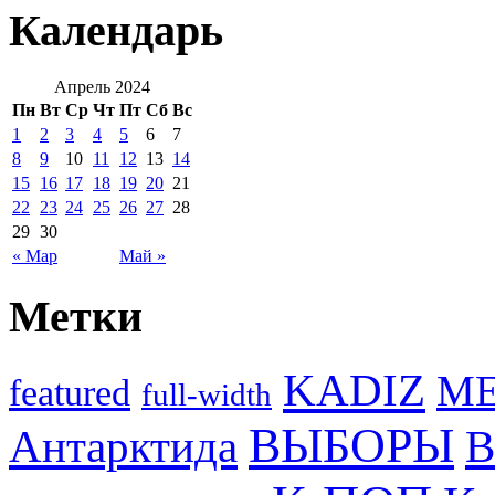
Календарь
Апрель 2024
Пн
Вт
Ср
Чт
Пт
Сб
Вс
1
2
3
4
5
6
7
8
9
10
11
12
13
14
15
16
17
18
19
20
21
22
23
24
25
26
27
28
29
30
« Мар
Май »
Метки
KADIZ
M
featured
full-width
ВЫБОРЫ
Антарктида
В