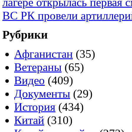
лагере открылась первая 
ВС РК провели артиллери
Рубрики
Афганистан
(35)
Ветераны
(65)
Видео
(409)
Документы
(29)
История
(434)
Китай
(310)