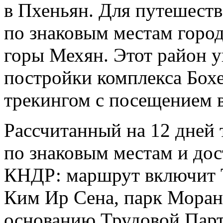
в Пхеньян. Для путешеств
по знаковым местам город
горы Мехян. Этот район 
постройки комплекса Бох
трекингом с посещением 
Рассчитанный на 12 дней 
по знаковым местам и до
КНДР: маршрут включит 
Ким Ир Сена, парк Моран
основанию Трудовой Парт