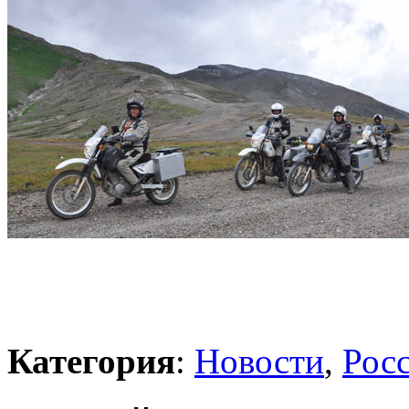
Категория
:
Новости
,
Рос