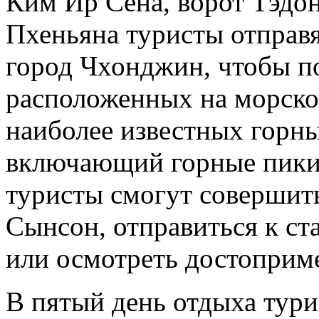
Ким Ир Сена, ворот Тэдон
Пхеньяна туристы отправя
город Чхонджин, чтобы по
расположенных на морско
наиболее известных горн
включающий горные пики 
туристы смогут совершит
Сынсон, отправиться к с
или осмотреть достоприм
В пятый день отдыха тури