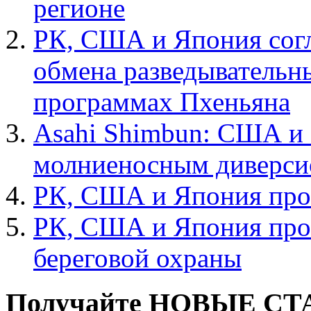
регионе
РК, США и Япония сог
обмена разведыватель
программах Пхеньяна
Asahi Shimbun: США и 
молниеносным диверс
РК, США и Япония про
РК, США и Япония про
береговой охраны
Получайте НОВЫЕ СТАТ