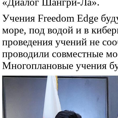
«Диалог Шангри-Ла».
Учения Freedom Edge буду
море, под водой и в кибер
проведения учений не соо
проводили совместные мо
Многоплановые учения бу