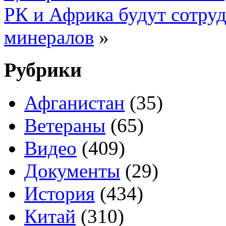
РК и Африка будут сотру
минералов
»
Рубрики
Афганистан
(35)
Ветераны
(65)
Видео
(409)
Документы
(29)
История
(434)
Китай
(310)