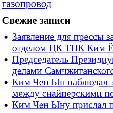
газопровод
Свежие записи
Заявление для прессы 
отделом ЦК ТПК Ким Ё
Председатель Президиу
делами Самчжиганского
Ким Чен Ын наблюдал з
между снайперскими п
Ким Чен Ыну прислал 