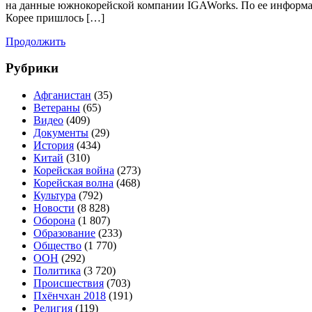
на данные южнокорейской компании IGAWorks. По ее информац
Корее пришлось […]
Продолжить
Рубрики
Афганистан
(35)
Ветераны
(65)
Видео
(409)
Документы
(29)
История
(434)
Китай
(310)
Корейская война
(273)
Корейская волна
(468)
Культура
(792)
Новости
(8 828)
Оборона
(1 807)
Образование
(233)
Общество
(1 770)
ООН
(292)
Политика
(3 720)
Происшествия
(703)
Пхёнчхан 2018
(191)
Религия
(119)