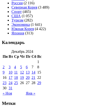
Россия
(2 116)
Северная Корея
(3 489)
Спорт
(465)
США
(1 057)
Туризм
(282)
Экономика
(1 641)
Южная Корея
(4 422)
Япония
(313)
Календарь
Декабрь 2024
Пн
Вт
Ср
Чт
Пт
Сб
Вс
1
2
3
4
5
6
7
8
9
10
11
12
13
14
15
16
17
18
19
20
21
22
23
24
25
26
27
28
29
30
31
« Ноя
Янв »
Метки