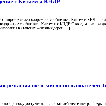
щение с Китаем и КНДР
ссажирское железнодорожное сообщение с Китаем и КНДР после
знодорожное сообщение с Китаем и с КНДР. С вводом графика д
мирования Китайских железных дорог […]
ия резко выросло число пользователей T
ло к резкому росту числа пользователей мессенджера Telegram в