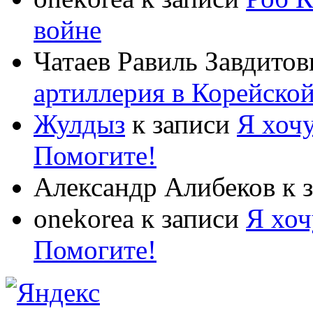
войне
Чатаев Равиль Завдитов
артиллерия в Корейско
Жулдыз
к записи
Я хочу
Помогите!
Александр Алибеков
к 
onekorea
к записи
Я хоч
Помогите!