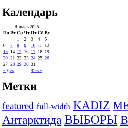
Календарь
Январь 2025
Пн
Вт
Ср
Чт
Пт
Сб
Вс
1
2
3
4
5
6
7
8
9
10
11
12
13
14
15
16
17
18
19
20
21
22
23
24
25
26
27
28
29
30
31
« Дек
Фев »
Метки
KADIZ
M
featured
full-width
ВЫБОРЫ
Антарктида
В