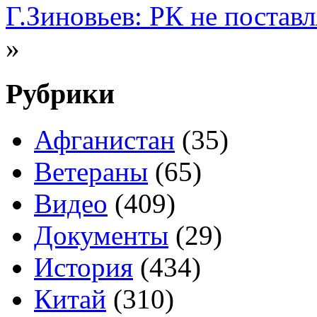
Г.Зиновьев: РК не постав
»
Рубрики
Афганистан
(35)
Ветераны
(65)
Видео
(409)
Документы
(29)
История
(434)
Китай
(310)