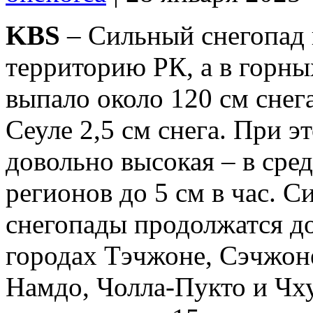
KBS
– Сильный снегопад 
территорию РК, а в горны
выпало около 120 см снега
Сеуле 2,5 см снега. При 
довольно высокая – в средн
регионов до 5 см в час. 
снегопады продолжатся до
городах Тэчжоне, Сэчжон
Намдо, Чолла-Пукто и Чх