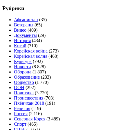
Рубрики
Афганистан
(35)
Ветераны
(65)
Видео
(409)
Документы
(29)
История
(434)
Китай
(310)
Корейская война
(273)
Корейская волна
(468)
Культура
(792)
Новости
(8 828)
Оборона
(1 807)
Образование
(233)
Общество
(1 770)
ООН
(292)
Политика
(3 720)
Происшествия
(703)
Пхёнчхан 2018
(191)
Религия
(119)
Россия
(2 116)
Северная Корея
(3 489)
Спорт
(465)
США
(1 057)