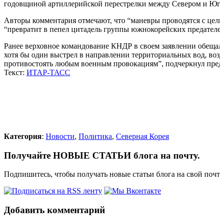
годовщиной артиллерийской перестрелки между Севером и Югом
Авторы комментария отмечают, что “маневры проводятся с це
“превратит в пепел цитадель группы южнокорейских предателей
Ранее верховное командование КНДР в своем заявлении обеща
хотя бы один выстрел в направлении территориальных вод, в
противостоять любым военным провокациям”, подчеркнул пред
Текст:
ИТАР-ТАСС
Категория
:
Новости
,
Политика
,
Северная Корея
Получайте НОВЫЕ СТАТЬИ блога на почту.
Подпишитесь, чтобы получать новые статьи блога на свой поч
Добавить комментарий