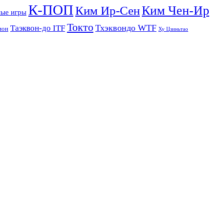
К-ПОП
Ким Чен-Ир
Ким Ир-Сен
ые игры
Токто
Тхэквондо WTF
Таэквон-до ITF
ион
Ху Цзиньтао