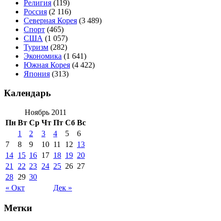
Религия
(119)
Россия
(2 116)
Северная Корея
(3 489)
Спорт
(465)
США
(1 057)
Туризм
(282)
Экономика
(1 641)
Южная Корея
(4 422)
Япония
(313)
Календарь
Ноябрь 2011
Пн
Вт
Ср
Чт
Пт
Сб
Вс
1
2
3
4
5
6
7
8
9
10
11
12
13
14
15
16
17
18
19
20
21
22
23
24
25
26
27
28
29
30
« Окт
Дек »
Метки