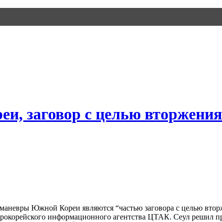
и, заговор с целью вторжени
маневры Южной Кореи являются “частью заговора с целью втор
ерокорейского информационного агентства ЦТАК. Сеул решил пр