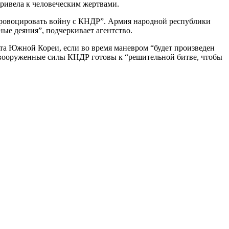
ривела к человеческим жертвами.
провоцировать войну с КНДР”. Армия народной республики
ые деяния”, подчеркивает агентство.
та Южной Кореи, если во время маневром “будет произведен
 вооруженные силы КНДР готовы к “решительной битве, чтобы