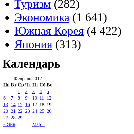
Туризм
(282)
Экономика
(1 641)
Южная Корея
(4 422)
Япония
(313)
Календарь
Февраль 2012
Пн
Вт
Ср
Чт
Пт
Сб
Вс
1
2
3
4
5
6
7
8
9
10
11
12
13
14
15
16
17
18
19
20
21
22
23
24
25
26
27
28
29
« Янв
Мар »