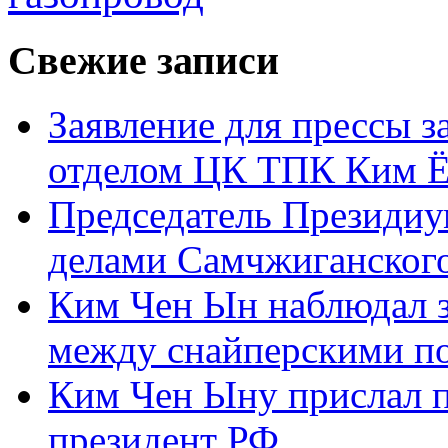
Свежие записи
Заявление для прессы 
отделом ЦК ТПК Ким Ё
Председатель Президиу
делами Самчжиганского
Ким Чен Ын наблюдал з
между снайперскими п
Ким Чен Ыну прислал 
президент РФ