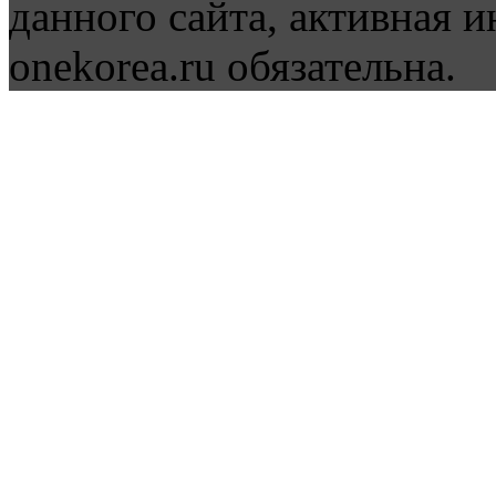
данного сайта, активная и
onekorea.ru обязательна.