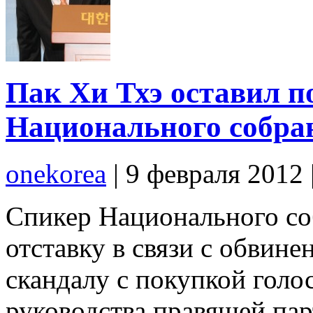
Пак Хи Тхэ оставил п
Национального собра
onekorea
|
9 февраля 2012
Спикер Национального со
отставку в связи с обвине
скандалу с покупкой голо
руководства правящей пар