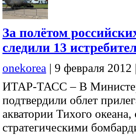
За полётом российск
следили 13 истребите
onekorea
|
9 февраля 2012
ИТАР-ТАСС – В Министе
подтвердили облет приле
акватории Тихого океана
стратегическими бомбар