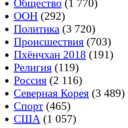
Общество
(1 770)
ООН
(292)
Политика
(3 720)
Происшествия
(703)
Пхёнчхан 2018
(191)
Религия
(119)
Россия
(2 116)
Северная Корея
(3 489)
Спорт
(465)
США
(1 057)