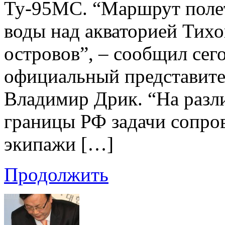
Ту-95МС. “Маршрут полет
воды над акваторией Тихо
островов”, – сообщил се
официальный представит
Владимир Дрик. “На разли
границы РФ задачи сопр
экипажи […]
Продолжить