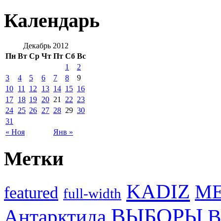
Календарь
Декабрь 2012
Пн
Вт
Ср
Чт
Пт
Сб
Вс
1
2
3
4
5
6
7
8
9
10
11
12
13
14
15
16
17
18
19
20
21
22
23
24
25
26
27
28
29
30
31
« Ноя
Янв »
Метки
KADIZ
M
featured
full-width
ВЫБОРЫ
Антарктида
В