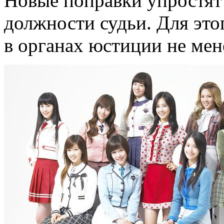
Новые поправки упростят
должности судьи. Для это
в органах юстиции не мене