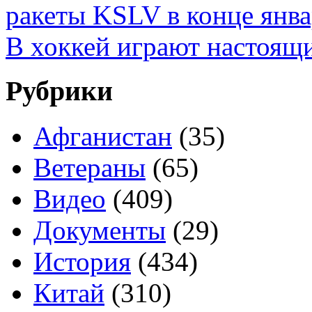
ракеты KSLV в конце янв
В хоккей играют настоя
Рубрики
Афганистан
(35)
Ветераны
(65)
Видео
(409)
Документы
(29)
История
(434)
Китай
(310)