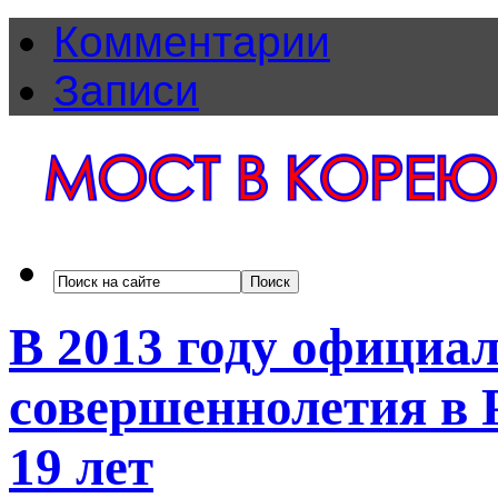
Комментарии
Записи
В 2013 году официа
совершеннолетия в Р
19 лет