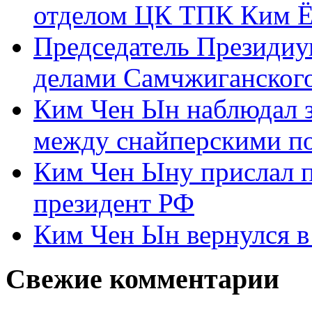
отделом ЦК ТПК Ким Ё
Председатель Президиу
делами Самчжиганского
Ким Чен Ын наблюдал з
между снайперскими п
Ким Чен Ыну прислал 
президент РФ
Ким Чен Ын вернулся в
Свежие комментарии