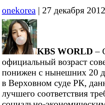
onekorea
|
27 декабря 201
KBS WORLD
– 
официальный возраст сов
понижен с нынешних 20 до
в Верховном суде РК, дан
лучшего соответствия тре
социально-экономическим