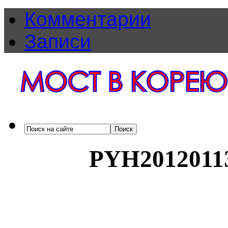
Комментарии
Записи
PYH2012011