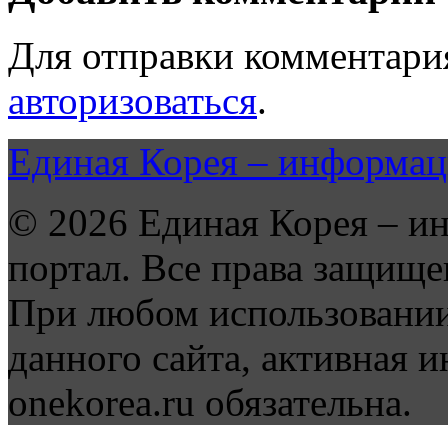
Для отправки комментари
авторизоваться
.
Единая Корея – информац
© 2026 Единая Корея – и
портал. Все права защище
При любом использовании
данного сайта, активная и
onekorea.ru обязательна.