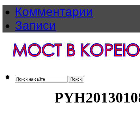
Комментарии
Записи
PYH2013010