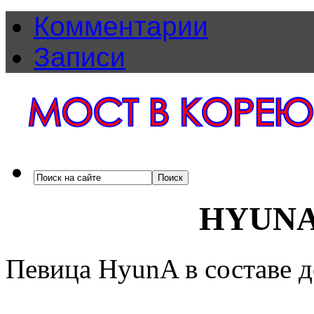
Комментарии
Записи
HYUNA
Певица HyunA в составе