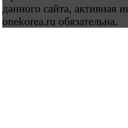
данного сайта, активная и
onekorea.ru обязательна.