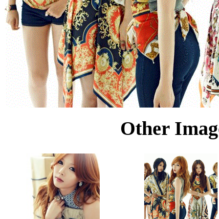
Other Image