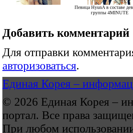
Певица HyunA в составе де
группы 4MINUTE
Добавить комментарий
Для отправки комментари
авторизоваться
.
Единая Корея – информац
© 2026 Единая Корея – и
портал. Все права защище
При любом использовании