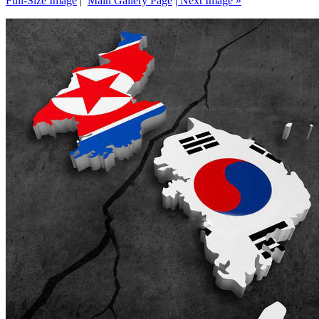
Full-Size Image
|
Main Gallery Page
| Next Image »