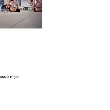
товый ящик.