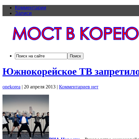
Комментарии
Записи
Южнокорейское ТВ запретило
onekorea
|
20 апреля 2013
|
Комментариев нет