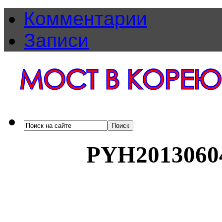
Комментарии
Записи
PYH2013060