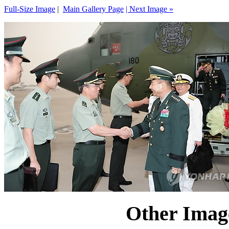
Full-Size Image
|
Main Gallery Page
| Next Image »
Other Image