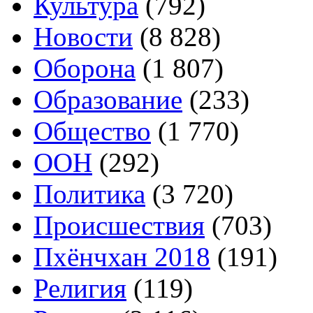
Культура
(792)
Новости
(8 828)
Оборона
(1 807)
Образование
(233)
Общество
(1 770)
ООН
(292)
Политика
(3 720)
Происшествия
(703)
Пхёнчхан 2018
(191)
Религия
(119)