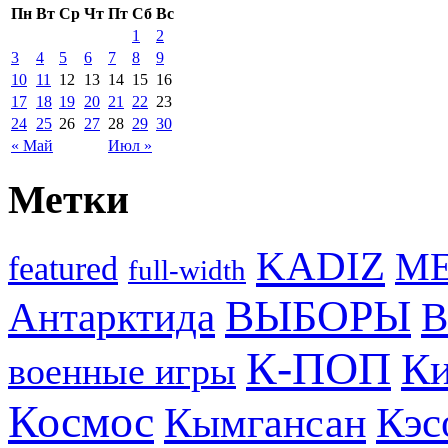
Пн
Вт
Ср
Чт
Пт
Сб
Вс
1
2
3
4
5
6
7
8
9
10
11
12
13
14
15
16
17
18
19
20
21
22
23
24
25
26
27
28
29
30
« Май
Июл »
Метки
KADIZ
M
featured
full-width
ВЫБОРЫ
Антарктида
В
К-ПОП
Ки
военные игры
Космос
Кэс
Кымгансан