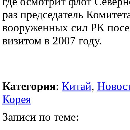
где осмотрит флот Северн
раз председатель Комитет
вооруженных сил РК пос
визитом в 2007 году.
Категория
:
Китай
,
Новос
Корея
Записи по теме: