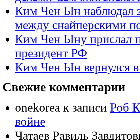
Ким Чен Ын наблюдал з
между снайперскими п
Ким Чен Ыну прислал 
президент РФ
Ким Чен Ын вернулся в
Свежие комментарии
onekorea
к записи
Роб К
войне
Чатаев Равиль Завдитов