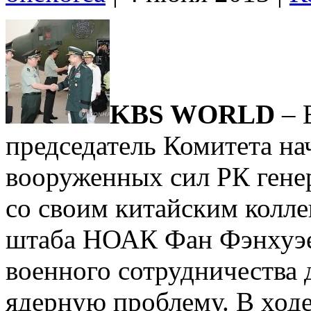
KBS WORLD
– 
председатель Комитета на
вооруженных сил РК гене
со своим китайским колле
штаба НОАК Фан Фэнхуэе
военного сотрудничества 
ядерную проблему. В ход