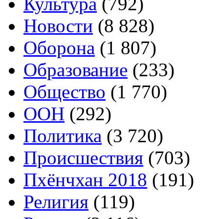
Культура
(792)
Новости
(8 828)
Оборона
(1 807)
Образование
(233)
Общество
(1 770)
ООН
(292)
Политика
(3 720)
Происшествия
(703)
Пхёнчхан 2018
(191)
Религия
(119)