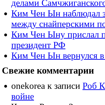
делами Самчжиганского
Ким Чен Ын наблюдал з
между снайперскими п
Ким Чен Ыну прислал 
президент РФ
Ким Чен Ын вернулся в
Свежие комментарии
onekorea
к записи
Роб К
войне