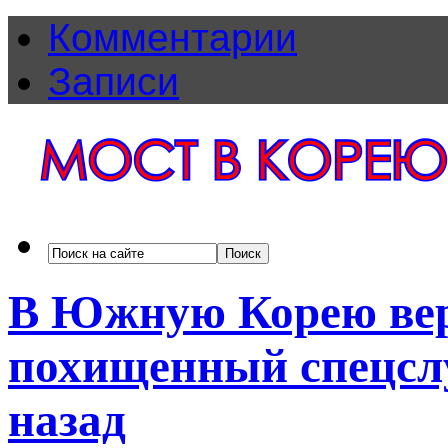
Комментарии
Записи
В Южную Корею вер
похищенный спецсл
назад