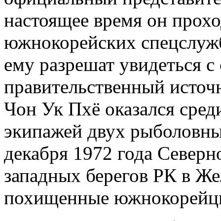
настоящее время он прохо
южнокорейских спецслужб
ему разрешат увидеться с 
правительственный источ
Чон Ук Пхё оказался сред
экипажей двух рыболовны
декабря 1972 года Северн
западных берегов РК в Ж
похищенные южнокорейцы 