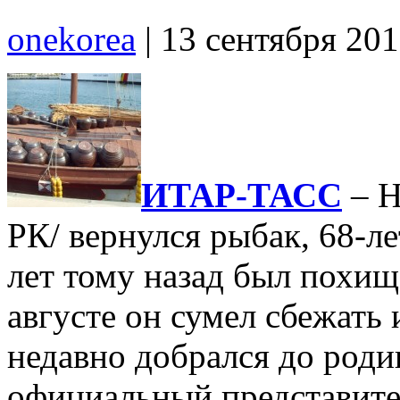
onekorea
|
13 сентября 20
ИТАР-ТАСС
– Н
РК/ вернулся рыбак, 68-л
лет тому назад был похи
августе он сумел сбежать
недавно добрался до роди
официальный представите