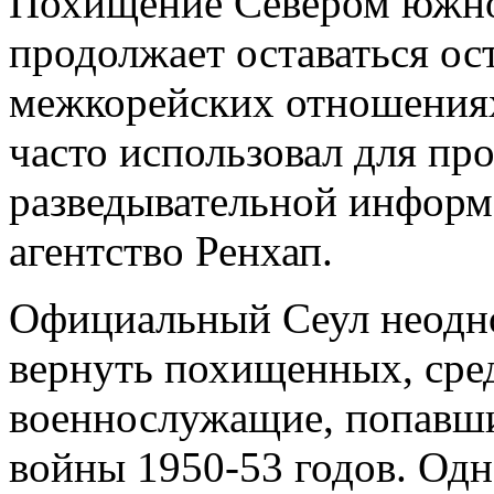
Похищение Севером южно
продолжает оставаться ос
межкорейских отношения
часто использовал для пр
разведывательной информа
агентство Ренхап.
Официальный Сеул неодн
вернуть похищенных, сре
военнослужащие, попавши
войны 1950-53 годов. Одн