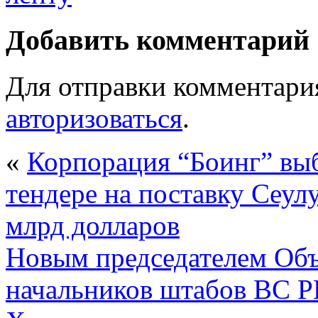
Добавить комментарий
Для отправки комментари
авторизоваться
.
«
Корпорация “Боинг” выб
тендере на поставку Сеул
млрд долларов
Новым председателем Объ
начальников штабов ВС Р