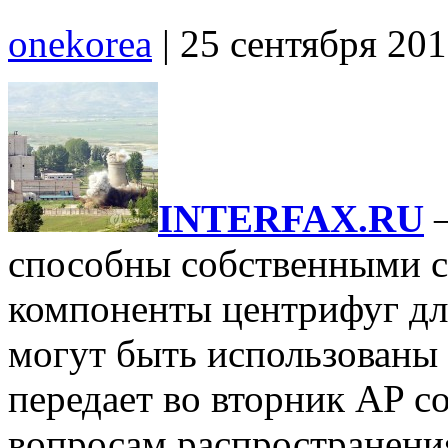
onekorea
|
25 сентября 20
INTERFAX.RU
–
способны собственными с
компоненты центрифуг дл
могут быть использованы 
передает во вторник AP с
вопросам распространени