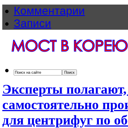
Комментарии
Записи
Эксперты полагают
самостоятельно про
для центрифуг по о