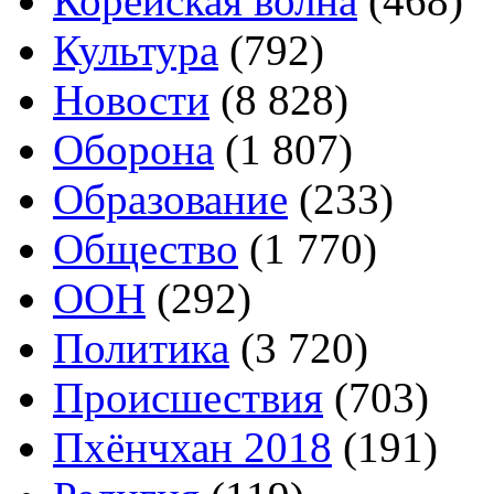
Корейская волна
(468)
Культура
(792)
Новости
(8 828)
Оборона
(1 807)
Образование
(233)
Общество
(1 770)
ООН
(292)
Политика
(3 720)
Происшествия
(703)
Пхёнчхан 2018
(191)