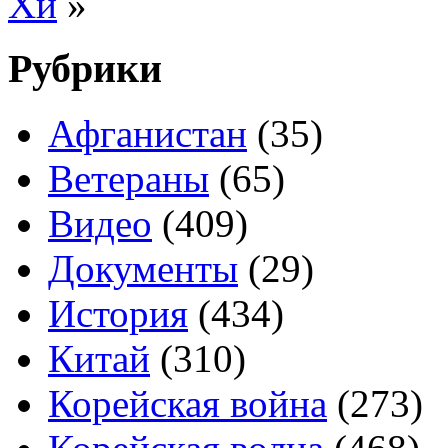
Хи
»
Рубрики
Афганистан
(35)
Ветераны
(65)
Видео
(409)
Документы
(29)
История
(434)
Китай
(310)
Корейская война
(273)