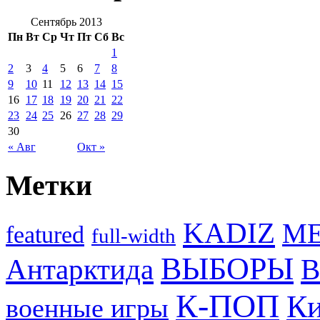
Сентябрь 2013
Пн
Вт
Ср
Чт
Пт
Сб
Вс
1
2
3
4
5
6
7
8
9
10
11
12
13
14
15
16
17
18
19
20
21
22
23
24
25
26
27
28
29
30
« Авг
Окт »
Метки
KADIZ
M
featured
full-width
ВЫБОРЫ
Антарктида
В
К-ПОП
Ки
военные игры