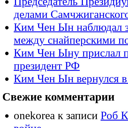
Председатель Президиу
делами Самчжиганского
Ким Чен Ын наблюдал з
между снайперскими п
Ким Чен Ыну прислал 
президент РФ
Ким Чен Ын вернулся в
Свежие комментарии
onekorea
к записи
Роб К