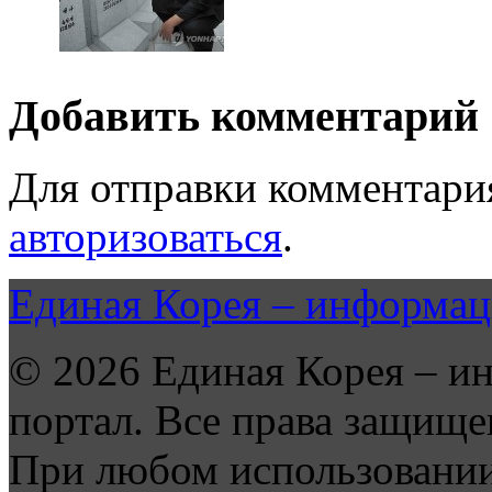
Добавить комментарий
Для отправки комментари
авторизоваться
.
Единая Корея – информац
© 2026 Единая Корея – и
портал. Все права защище
При любом использовании