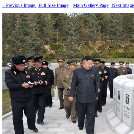
« Previous Image |
Full-Size Image
|
Main Gallery Page
| Next Image