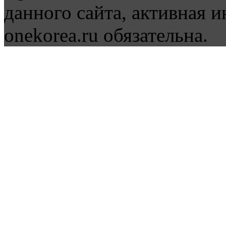
данного сайта, активная и
onekorea.ru обязательна.