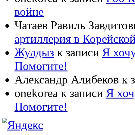
войне
Чатаев Равиль Завдитов
артиллерия в Корейско
Жулдыз
к записи
Я хочу
Помогите!
Александр Алибеков
к 
onekorea
к записи
Я хоч
Помогите!