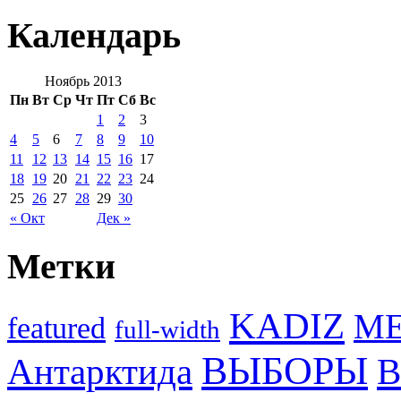
Календарь
Ноябрь 2013
Пн
Вт
Ср
Чт
Пт
Сб
Вс
1
2
3
4
5
6
7
8
9
10
11
12
13
14
15
16
17
18
19
20
21
22
23
24
25
26
27
28
29
30
« Окт
Дек »
Метки
KADIZ
M
featured
full-width
ВЫБОРЫ
Антарктида
В