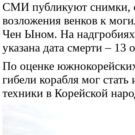
СМИ публикуют снимки, 
возложения венков к мог
Чен Ыном. На надгробия
указана дата смерти – 13 
По оценке южнокорейски
гибели корабля мог стать
техники в Корейской нар