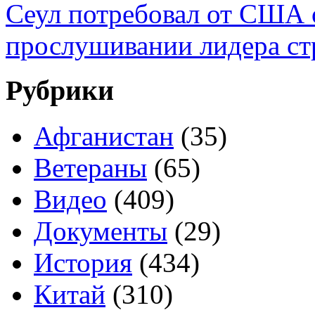
Сеул потребовал от США о
прослушивании лидера с
Рубрики
Афганистан
(35)
Ветераны
(65)
Видео
(409)
Документы
(29)
История
(434)
Китай
(310)