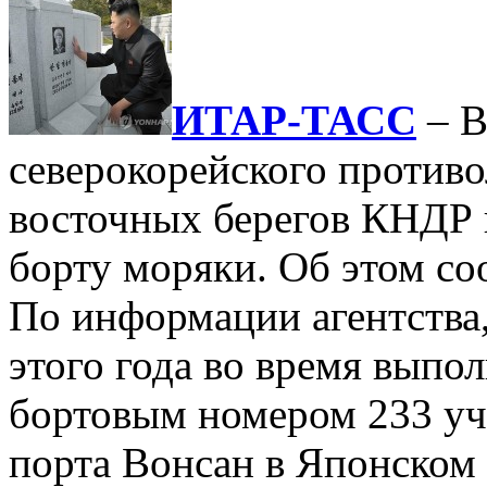
ИТАР-ТАСС
– В
северокорейского против
восточных берегов КНДР 
борту моряки. Об этом с
По информации агентства
этого года во время выпо
бортовым номером 233 уч
порта Вонсан в Японском