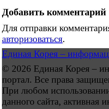
Добавить комментарий
Для отправки комментари
авторизоваться
.
Единая Корея – информац
© 2026 Единая Корея – и
портал. Все права защище
При любом использовании
данного сайта, активная и