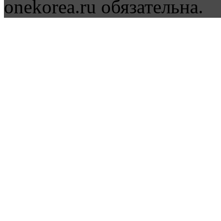
onekorea.ru обязательна.