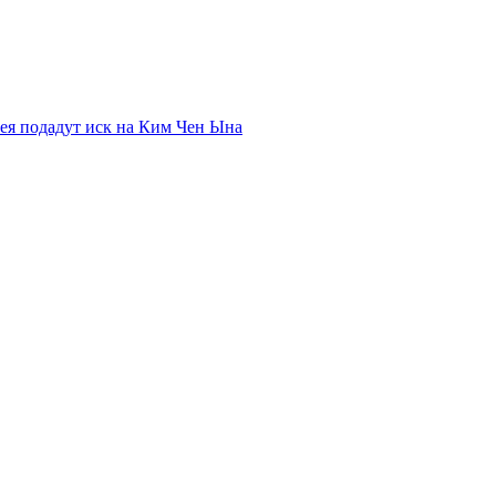
я подадут иск на Ким Чен Ына