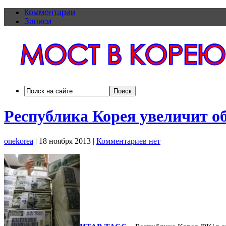
Комментарии
Записи
Республика Корея увеличит о
onekorea
|
18 ноября 2013
|
Комментариев нет