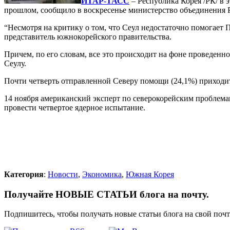
ИТАР-ТАСС
– Республика Корея /РК/ в 
прошлом, сообщило в воскресенье министерство объединения 
“Несмотря на критику о том, что Сеул недостаточно помогает
представитель южнокорейского правительства.
Причем, по его словам, все это происходит на фоне проведенн
Сеулу.
Почти четверть отправленной Северу помощи (24,1%) приходит
14 ноября американский эксперт по северокорейским проблема
провести четвертое ядерное испытание.
Категория
:
Новости
,
Экономика
,
Южная Корея
Получайте НОВЫЕ СТАТЬИ блога на почту.
Подпишитесь, чтобы получать новые статьи блога на свой поч