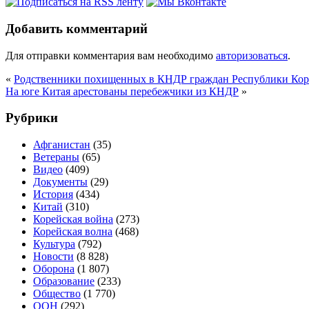
Добавить комментарий
Для отправки комментария вам необходимо
авторизоваться
.
«
Родственники похищенных в КНДР граждан Республики Коре
На юге Китая арестованы перебежчики из КНДР
»
Рубрики
Афганистан
(35)
Ветераны
(65)
Видео
(409)
Документы
(29)
История
(434)
Китай
(310)
Корейская война
(273)
Корейская волна
(468)
Культура
(792)
Новости
(8 828)
Оборона
(1 807)
Образование
(233)
Общество
(1 770)
ООН
(292)