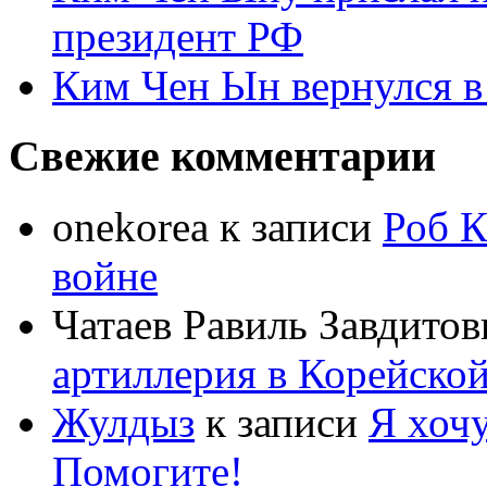
президент РФ
Ким Чен Ын вернулся в
Свежие комментарии
onekorea
к записи
Роб К
войне
Чатаев Равиль Завдитов
артиллерия в Корейско
Жулдыз
к записи
Я хочу
Помогите!