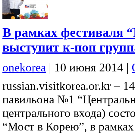
В рамках фестиваля “
выступит к-поп груп
onekorea
|
10 июня 2014
|
russian.visitkorea.or.kr 
павильона №1 “Центральн
центрального входа) сост
“Мост в Корею”, в рамках