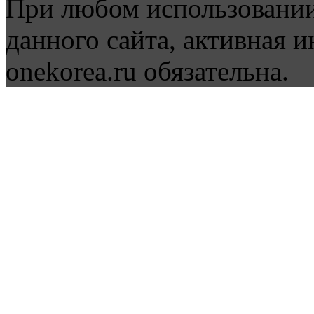
При любом использовании
данного сайта, активная и
onekorea.ru обязательна.