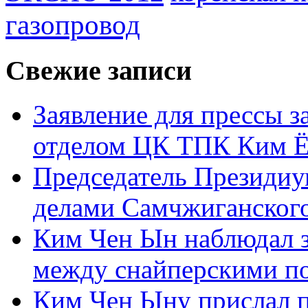
газопровод
Свежие записи
Заявление для прессы 
отделом ЦК ТПК Ким Ё
Председатель Президиу
делами Самчжиганского
Ким Чен Ын наблюдал з
между снайперскими п
Ким Чен Ыну прислал 