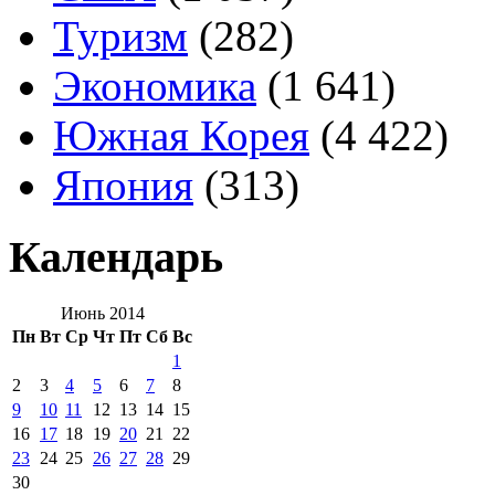
Туризм
(282)
Экономика
(1 641)
Южная Корея
(4 422)
Япония
(313)
Календарь
Июнь 2014
Пн
Вт
Ср
Чт
Пт
Сб
Вс
1
2
3
4
5
6
7
8
9
10
11
12
13
14
15
16
17
18
19
20
21
22
23
24
25
26
27
28
29
30