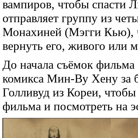
вампиров, чтобы спасти Л
отправляет группу из четы
Монахиней (Мэгги Кью), 
вернуть его, живого или м
До начала съёмок фильма 
комикса Мин-Ву Хену за б
Голливуд из Кореи, чтобы
фильма и посмотреть на э