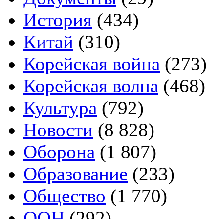
История
(434)
Китай
(310)
Корейская война
(273)
Корейская волна
(468)
Культура
(792)
Новости
(8 828)
Оборона
(1 807)
Образование
(233)
Общество
(1 770)
ООН
(292)