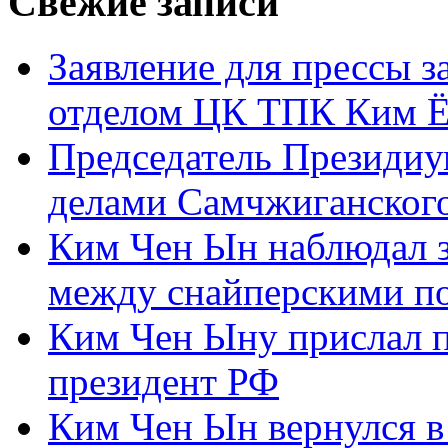
Свежие записи
Заявление для прессы 
отделом ЦК ТПК Ким Ё
Председатель Президиу
делами Самчжиганского
Ким Чен Ын наблюдал з
между снайперскими п
Ким Чен Ыну прислал 
президент РФ
Ким Чен Ын вернулся в