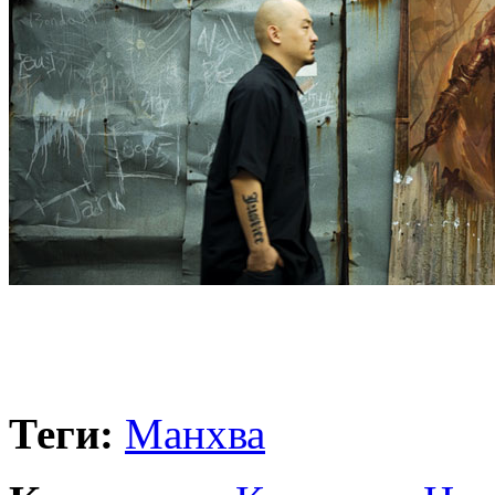
Теги:
Манхва