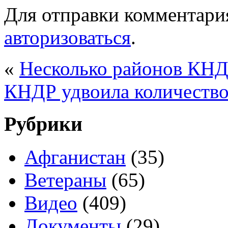
Для отправки комментари
авторизоваться
.
«
Несколько районов КНД
КНДР удвоила количеств
Рубрики
Афганистан
(35)
Ветераны
(65)
Видео
(409)
Документы
(29)