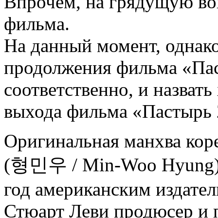
Впрочем, на грядущую во
фильма.
На данный момент, однак
продолжения фильма «Пас
соответственно, и назват
выхода фильма «Пастырь 
Оригинальная манхва кор
(형민우 / Min-Woo Hyung) п
год американским издат
Стюарт Леви продюсер и п