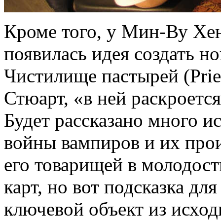
Кроме того, у Мин-Ву Хен
появилась идея создать 
Чистилище пастырей (Pries
Стюарт, «в ней раскроетс
Будет рассказано много и
войны вампиров и их про
его товарищей в молодост
карт, но вот подсказка дл
ключевой объект из исхо