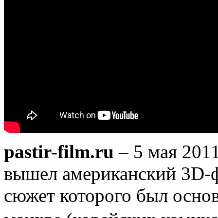
pastir-film.ru
– 5 мая 2011
вышел американский 3D-фи
сюжет которого был осно