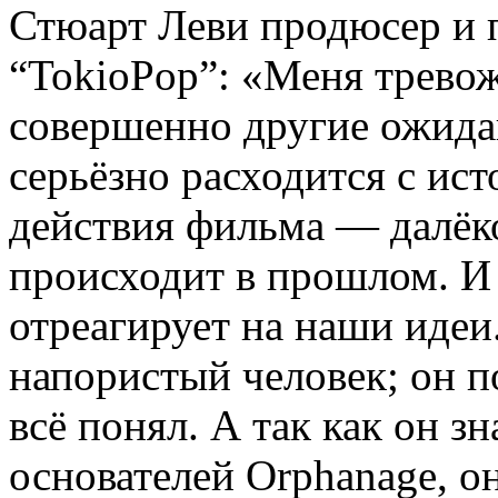
Стюарт Леви продюсер и п
“TokioPop”: «Меня тревож
совершенно другие ожидан
серьёзно расходится с ис
действия фильма — далёко
происходит в прошлом. И 
отреагирует на наши иде
напористый человек; он п
всё понял. А так как он з
основателей Orphanage, он