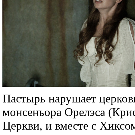
Пастырь нарушает церковн
монсеньора Орелэса (Кри
Церкви, и вместе с Хиксо