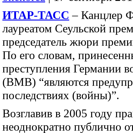
ИТАР-ТАСС
– Канцлер Ф
лауреатом Сеульской пре
председатель жюри преми
По его словам, принесенн
преступления Германии в
(ВМВ) “являются предуп
последствиях (войны)”.
Возглавив в 2005 году пр
неоднократно публично о