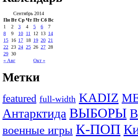
Сентябрь 2014
Пн
Вт
Ср
Чт
Пт
Сб
Вс
1
2
3
4
5
6
7
8
9
10
11
12
13
14
15
16
17
18
19
20
21
22
23
24
25
26
27
28
29
30
« Авг
Окт »
Метки
KADIZ
M
featured
full-width
ВЫБОРЫ
Антарктида
В
К-ПОП
Ки
военные игры