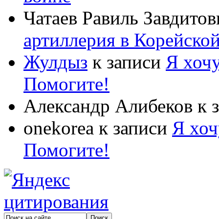
Чатаев Равиль Завдитов
артиллерия в Корейско
Жулдыз
к записи
Я хочу
Помогите!
Александр Алибеков
к 
onekorea
к записи
Я хоч
Помогите!