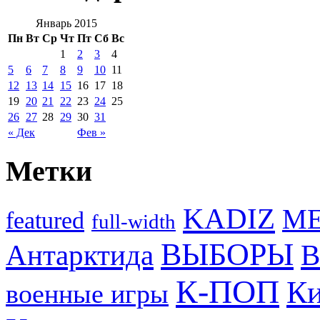
Январь 2015
Пн
Вт
Ср
Чт
Пт
Сб
Вс
1
2
3
4
5
6
7
8
9
10
11
12
13
14
15
16
17
18
19
20
21
22
23
24
25
26
27
28
29
30
31
« Дек
Фев »
Метки
KADIZ
M
featured
full-width
ВЫБОРЫ
Антарктида
В
К-ПОП
Ки
военные игры