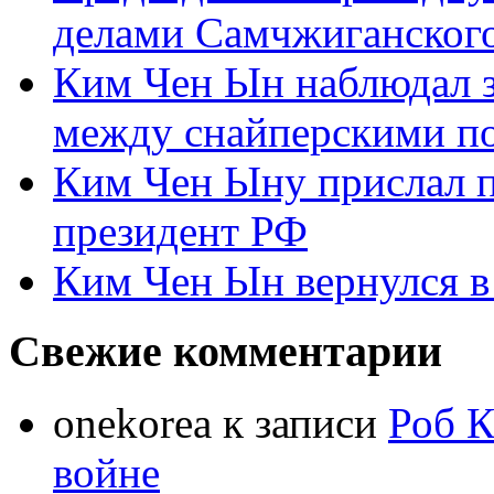
делами Самчжиганского
Ким Чен Ын наблюдал з
между снайперскими п
Ким Чен Ыну прислал 
президент РФ
Ким Чен Ын вернулся в
Свежие комментарии
onekorea
к записи
Роб К
войне