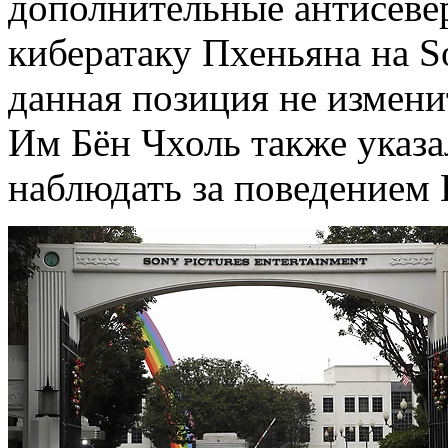
дополнительные антисевер
кибератаку Пхеньяна на So
данная позиция не измени
Им Бён Чхоль также указа
наблюдать за поведением 