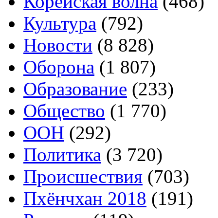
Корейская волна
(468)
Культура
(792)
Новости
(8 828)
Оборона
(1 807)
Образование
(233)
Общество
(1 770)
ООН
(292)
Политика
(3 720)
Происшествия
(703)
Пхёнчхан 2018
(191)