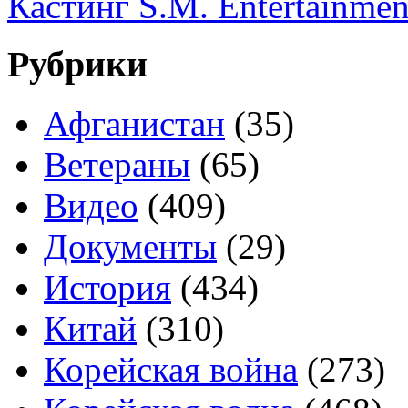
Кастинг S.M. Entertainme
Рубрики
Афганистан
(35)
Ветераны
(65)
Видео
(409)
Документы
(29)
История
(434)
Китай
(310)
Корейская война
(273)