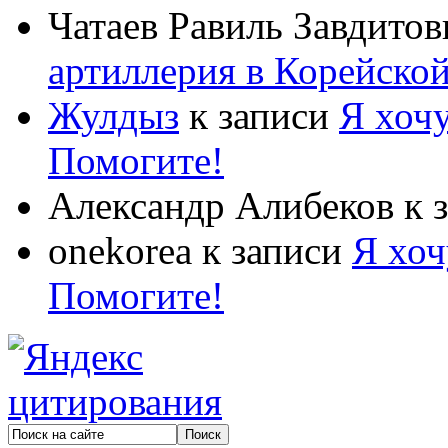
Чатаев Равиль Завдитов
артиллерия в Корейско
Жулдыз
к записи
Я хочу
Помогите!
Александр Алибеков
к 
onekorea
к записи
Я хоч
Помогите!