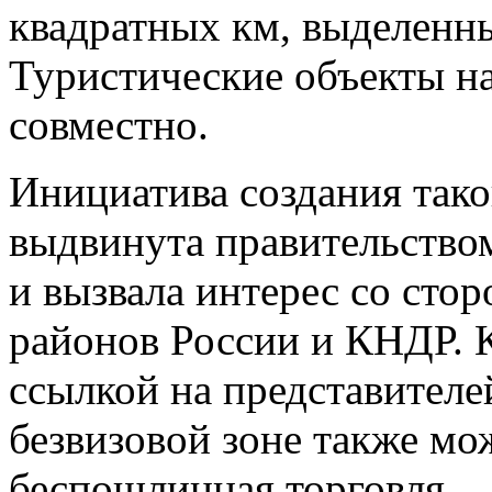
квадратных км, выделенны
Туристические объекты на
совместно.
Инициатива создания так
выдвинута правительство
и вызвала интерес со сто
районов России и КНДР. К
ссылкой на представителе
безвизовой зоне также мо
беспошлинная торговля.