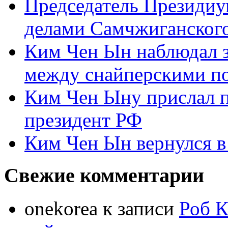
Председатель Президиу
делами Самчжиганского
Ким Чен Ын наблюдал з
между снайперскими п
Ким Чен Ыну прислал 
президент РФ
Ким Чен Ын вернулся в
Свежие комментарии
onekorea
к записи
Роб К