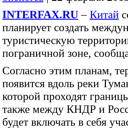
INTERFAX.RU
–
Китай
с
планирует создать между
туристическую территори
пограничной зоне, сообща
Согласно этим планам, тер
появится вдоль реки Тума
которой проходят границ
также между КНДР и Росс
будет включать в себя уч