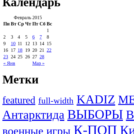
Календарь
Февраль 2015
Пн
Вт
Ср
Чт
Пт
Сб
Вс
1
2
3
4
5
6
7
8
9
10
11
12
13
14
15
16
17
18
19
20
21
22
23
24
25
26
27
28
« Янв
Мар »
Метки
KADIZ
M
featured
full-width
ВЫБОРЫ
Антарктида
В
К-ПОП
Ки
военные игры