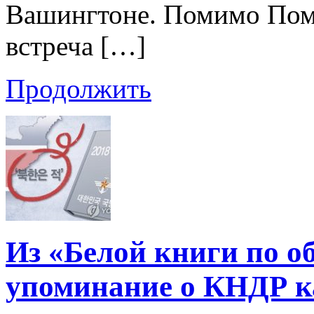
Вашингтоне. Помимо Помп
встреча […]
Продолжить
Из «Белой книги по о
упоминание о КНДР ка