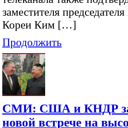
заместителя председател
Кореи Ким […]
Продолжить
СМИ: США и КНДР за
новой встрече на выс