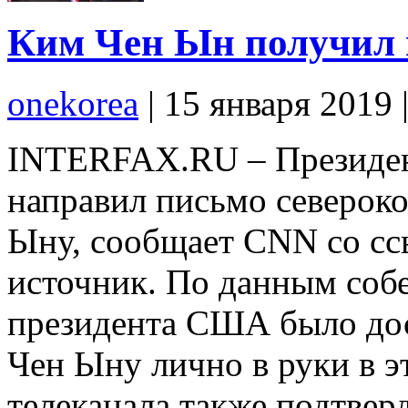
Ким Чен Ын получил 
onekorea
|
15 января 2019
INTERFAX.RU – Президе
направил письмо северок
Ыну, сообщает CNN со сс
источник. По данным собе
президента США было до
Чен Ыну лично в руки в 
телеканала также подтве