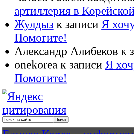
артиллерия в Корейско
Жулдыз
к записи
Я хочу
Помогите!
Александр Алибеков
к 
onekorea
к записи
Я хоч
Помогите!