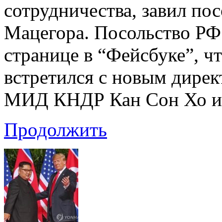
сотрудничества, завил по
Мацегора. Посольство РФ
странице в “Фейсбуке”, ч
встретился с новым дире
МИД КНДР Кан Сон Хо и п
Продолжить