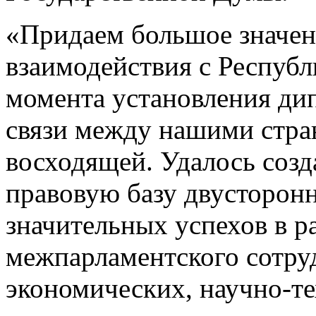
«Придаем большое значен
взаимодействия с Республи
момента установления ди
связи между нашими стра
восходящей. Удалось соз
правовую базу двусторонн
значительных успехов в р
межпарламентского сотруд
экономических, научно-т