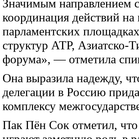
Значимым направлением с
координация действий н
парламентских площадках
структур АТР, Азиатско-Т
форума», — отметила спи
Она выразила надежду, ч
делегации в Россию прид
комплексу межгосударстве
Пак Пён Сок отметил, что
играют заметную роль в р