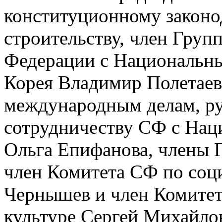
конституционному законо
строительству, член Груп
Федерации с Национальн
Корея Владимир Полетаев
международным делам, ру
сотрудничеству СФ с На
Ольга Епифанова, члены 
член Комитета СФ по соц
Чернышев и член Комитет
культуре Сергей Михайло