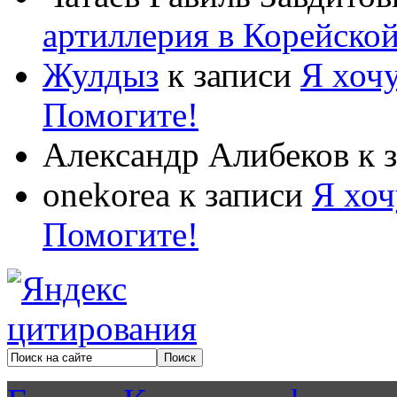
артиллерия в Корейско
Жулдыз
к записи
Я хочу
Помогите!
Александр Алибеков
к 
onekorea
к записи
Я хоч
Помогите!