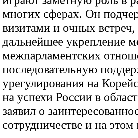
многих сферах. Он подче
визитами и очных встреч,
дальнейшее укрепление м
межпарламентских отноше
последовательную поддер
урегулирования на Корей
на успехи России в облас
заявил о заинтересованн
сотрудничестве и на этом