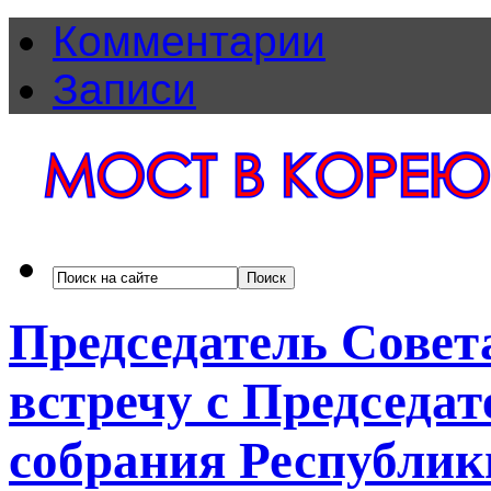
Комментарии
Записи
Председатель Совет
встречу с Председа
собрания Республик