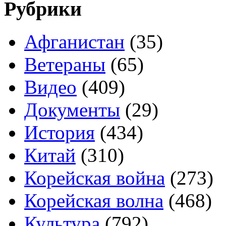
Рубрики
Афганистан
(35)
Ветераны
(65)
Видео
(409)
Документы
(29)
История
(434)
Китай
(310)
Корейская война
(273)
Корейская волна
(468)
Культура
(792)