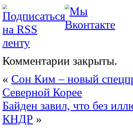
Комментарии закрыты.
«
Сон Ким – новый спецп
Северной Корее
Байден завил, что без ил
КНДР
»