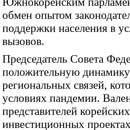
Южнокорейским парламен
обмен опытом законодате
поддержки населения в у
вызовов.
Председатель Совета Фед
положительную динамику
региональных связей, кот
условиях пандемии. Вале
представителей корейских
инвестиционных проектах