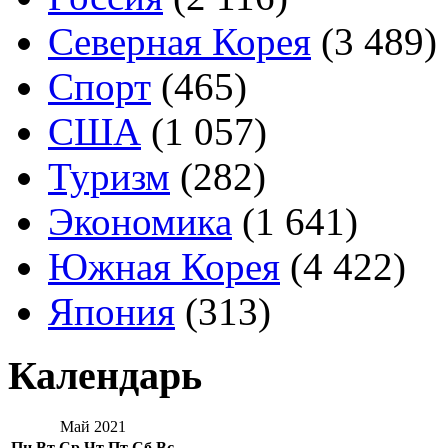
Северная Корея
(3 489)
Спорт
(465)
США
(1 057)
Туризм
(282)
Экономика
(1 641)
Южная Корея
(4 422)
Япония
(313)
Календарь
Май 2021
Пн
Вт
Ср
Чт
Пт
Сб
Вс